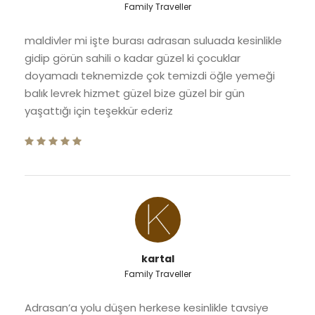
Family Traveller
maldivler mi işte burası adrasan suluada kesinlikle
gidip görün sahili o kadar güzel ki çocuklar
doyamadı teknemizde çok temizdi öğle yemeği
balık levrek hizmet güzel bize güzel bir gün
yaşattığı için teşekkür ederiz
kartal
Family Traveller
Adrasan’a yolu düşen herkese kesinlikle tavsiye