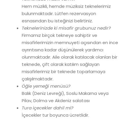
Hem müzikli, hemde müziksiz teknelerimiz
bulunmaktadır. Lütfen rezervasyon
esnasından bu isteğinizi belirtiniz.
Teknelerinizde ki misafir grubunuz nedir?
Firmamız birçok tekneye sahiptir ve
misafirlerimizin memnuyeti açısından en ince
ayrıntısına kadar düşünülerek yardımcı
olunmaktadır. Aile olarak katılacak olanları bir
teknede, çift olarak katılım sağlayan
misafirlerimiz bir teknede toparlamaya
çalışılmaktadır.
Öğle yemeği menüsü?
Balık (Deniz Levreģi), Soslu Makarna veya
Pilav, Dolma ve Akdeniz salatası
Tura içecekler dahil mi?
İçecekler tur boyunca ücretlidir.