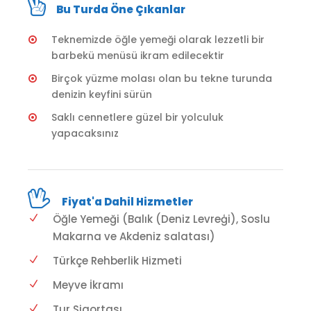
Bu Turda Öne Çıkanlar
Teknemizde öğle yemeği olarak lezzetli bir
barbekü menüsü ikram edilecektir
Birçok yüzme molası olan bu tekne turunda
denizin keyfini sürün
Saklı cennetlere güzel bir yolculuk
yapacaksınız
Fiyat'a Dahil Hizmetler
Öğle Yemeği (Balık (Deniz Levreģi), Soslu
Makarna ve Akdeniz salatası)
Türkçe Rehberlik Hizmeti
Meyve İkramı
Tur Sigortası