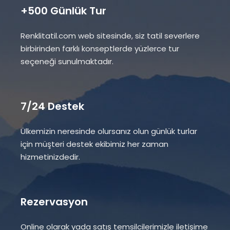
+500 Günlük Tur
Renklitatil.com web sitesinde, siz tatil severlere
birbirinden farklı konseptlerde yüzlerce tur
seçeneği sunulmaktadır.
7/24 Destek
Ülkemizin neresinde olursanız olun günlük turlar
için müşteri destek ekibimiz her zaman
hizmetinizdedir.
Rezervasyon
Online olarak yada satış temsilcilerimizle iletişime