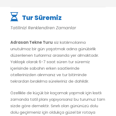
Tur Süremiz
Tatilinizi Renklendiren Zamanlar
Adrasan Tekne Turu
siz katılımcılarına
unutulmaz bir gün yaşatmak adına günübirlik
düzenlenen turlarımız arasında yer almaktadır.
Yaklaşık olarak 6-7 saat süren tur süremiz
içerisinde sabahın erken saatlerinde
otellerinizden alınmanız ve tur bitiminde
tekrardan bırakılma süreleriniz de dahildir.
Özellikle de küçük bir kaçamak yapmak için kısıtlı
zamanda tatil planı yapıyorsanız bu turumuz tam
sizde göre demektir. Sınırlı olan gününüzü dolu
dolu geçirmeniz için oldukça güzel bir rotaya