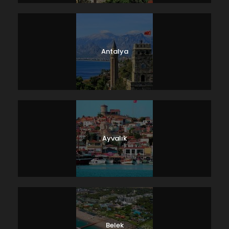
Antalya
Ayvalık
Belek