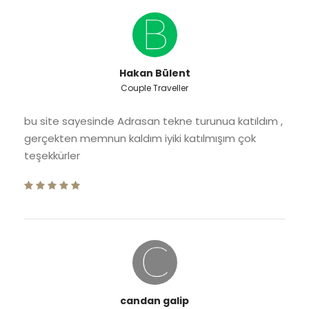
Hakan Bülent
Couple Traveller
bu site sayesinde Adrasan tekne turunua katıldım ,
gerçekten memnun kaldım iyiki katılmışım çok
teşekkürler
candan galip