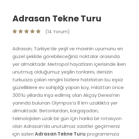
Adrasan Tekne Turu
(14 Yorum)
Adrasan, Türkiye’de yeşil ve mavinin uyumunu en
güzel şekilde görebileceğiniz noktalar arasında
yer almaktadır. Metropol hayatların içerisinde iken
unutmuş olduğumuz yeşilin tonlarını, denizin
turkuaza çalan rengini bizlere hatırlatan bu eşsiz
güzelliklere ev sahipliği yapan koy, milattan önce
300’lü yıllarda inşa edilmiş olan Akçay Deresi’nin
yanında bulunan Olympos’a 8 km uzaklıkta yer
almaktadır. Betonlardan, kargaşadan,
teknolojiden uzak bir gün için harika bir rotasyon
olan Adrasan’da unutulmaz saatler geçirmeniz
için sizleri
Adrasan Tekne Turu
programımıza