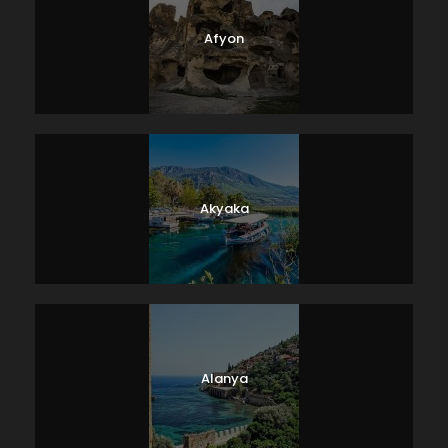
Afyon
Akyaka
Alanya