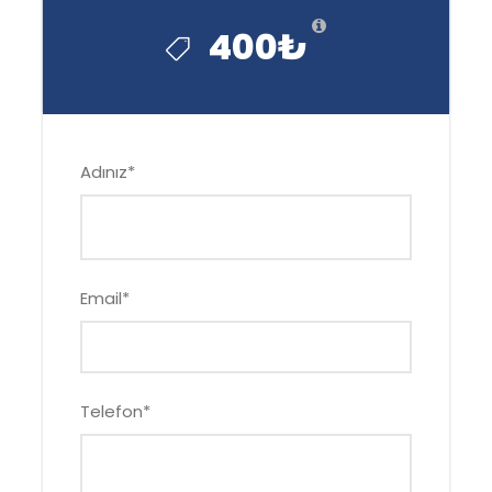
400₺
Adınız
*
Email
*
Telefon
*