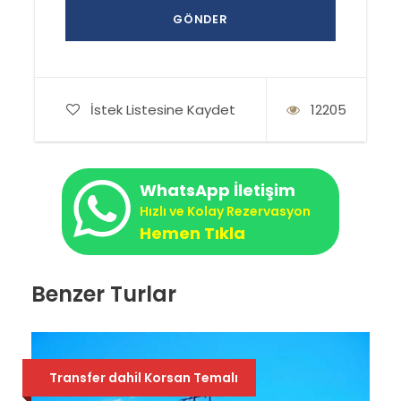
İstek Listesine Kaydet
12205
WhatsApp İletişim
Hızlı ve Kolay Rezervasyon
Hemen Tıkla
Benzer Turlar
Transfer dahil Korsan Temalı