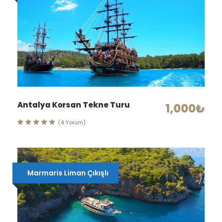
Antalya Korsan Tekne Turu
1,000₺
(4 Yorum)
Marmaris Liman Çıkışlı