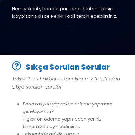
Hem vaktiniz, hemde paranız cebinizde kalsın
istiyorsanız sizde Renkli Tatili tercih edebilirsiniz.
Sıkça Sorulan Sorular
Tekne Turu hakkında konuklarımız tarafından
sıkça sorulan sorular
Rezervasyon yaparken ödeme yapmam
gerekiyormu?
Hiç bir ön ödeme yapmadan yerinizi
firmamız ile ayırtabilirsiniz.
Teknenizde müzik varmı?