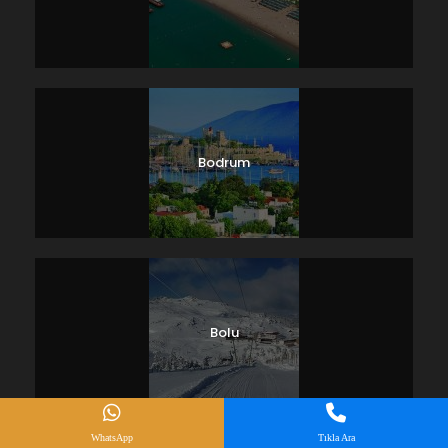
Bodrum
Bolu
WhatsApp
Tıkla Ara