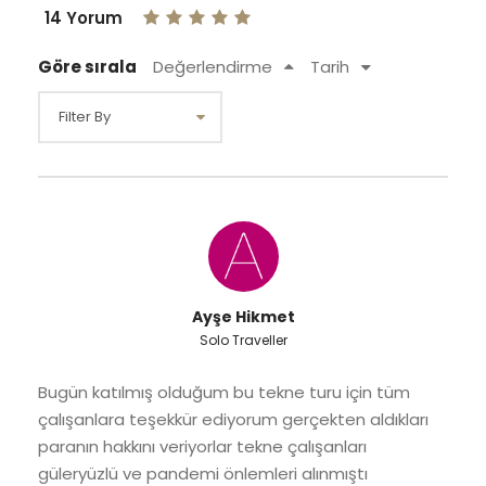
14 Yorum
Göre sırala
Değerlendirme
Tarih
Ayşe Hikmet
Solo Traveller
Bugün katılmış olduğum bu tekne turu için tüm
çalışanlara teşekkür ediyorum gerçekten aldıkları
paranın hakkını veriyorlar tekne çalışanları
güleryüzlü ve pandemi önlemleri alınmıştı