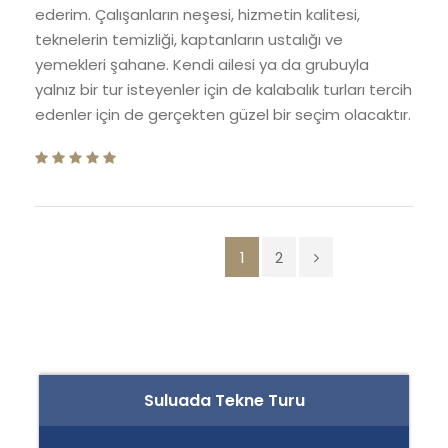
ederim. Çalışanların neşesi, hizmetin kalitesi,
teknelerin temizliği, kaptanların ustalığı ve
yemekleri şahane. Kendi ailesi ya da grubuyla
yalnız bir tur isteyenler için de kalabalık turları tercih
edenler için de gerçekten güzel bir seçim olacaktır.
1
2
Suluada Tekne Turu