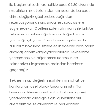
ile başlamaktadır. Genellikle saat 09.30 civarında
misafirlerimiz otellerinden alınsalar da bu saat
dilimi değişiklik gösterebileceğinden
rezervasyonunuz sırasında net saat sizlere
söylenecektir. Otellerinizden alınmanız ile birlikte
teknemizin bulunduğu limana doğru kısa bir
yolculuğa çıkıyoruz. Burada sizleri güler yüzlü,
turumuz boyunca sizlere eşlik edecek olan takım
arkadaşlarımız karşılayacaklalardır. Teknemize
yerleşmeniz ve diğer misafirlerimizin de
teknemize ulaşmasının ardından harekete
geçeceğiz.
Teknemiz siz değerli misafirlerimin rahat ve
konforu için özel olarak tasarlanmıştır. Tur
boyunca dilerseniz üst katta bulunan güneş
yataklarında dilediğiniz gibi güneşlenebilir
dilerseniz de sevdikleriniz ile hoş vakitler