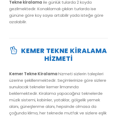
Tekne kiralama
ile günlük tularda 2 koyda
gezilmektedir. Konaklamalı çıkılan turlarda ise
gününe göre koy sayısı artabilir yada isteğe göre
azalabilir.
KEMER TEKNE KIRALAMA
HIZMETI
Kemer Tekne Kiralama
hizmeti sizlerin talepleri
üzerine şekillenmektedir. Seçimlerinize göre sizlere
sunulacak tekneler kemer limanında
beklemektedir. Kiralama yapacağınız teknelerde
müzik sistemi, kabinler, yataklar, gölgelik yemek
alanı, güneşlenme alanı, hepsinde olmasa da
çoğunda klima, her teknede mutfak ve sizlere eşlik