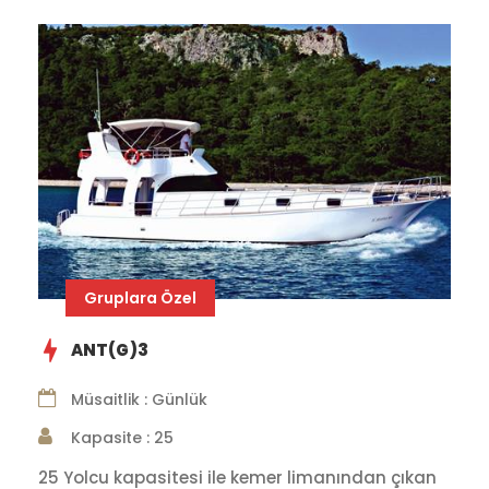
Gruplara Özel
ANT(G)3
Müsaitlik : Günlük
Kapasite : 25
25 Yolcu kapasitesi ile kemer limanından çıkan