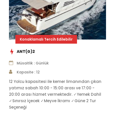
Konaklamalı Tercih Edilebilir
ANT(G)2
Müsaitlik : Günlük
Kapasite : 12
12 Yolcu kapasitesi ile kemer limanından çıkan
yatımız sabah 10:00 - 15:00 arası ve 17:00 -
20:00 arası hizmet vermektedir. ✓Yemek Dahil
✓Sınırsız İçecek ✓Meyve İkramı ✓Güne 2 Tur
Seçeneği