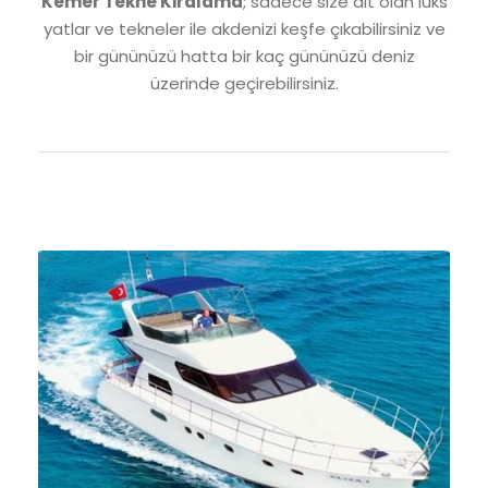
Kemer Tekne Kiralama
; sadece size ait olan lüks
yatlar ve tekneler ile akdenizi keşfe çıkabilirsiniz ve
bir gününüzü hatta bir kaç gününüzü deniz
üzerinde geçirebilirsiniz.