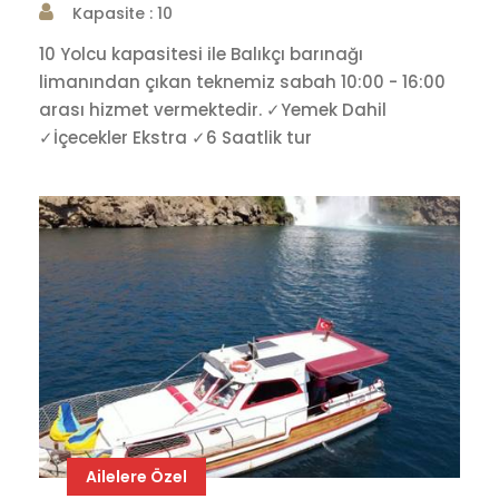
Kapasite : 10
10 Yolcu kapasitesi ile Balıkçı barınağı
limanından çıkan teknemiz sabah 10:00 - 16:00
arası hizmet vermektedir. ✓Yemek Dahil
✓İçecekler Ekstra ✓6 Saatlik tur
Ailelere Özel