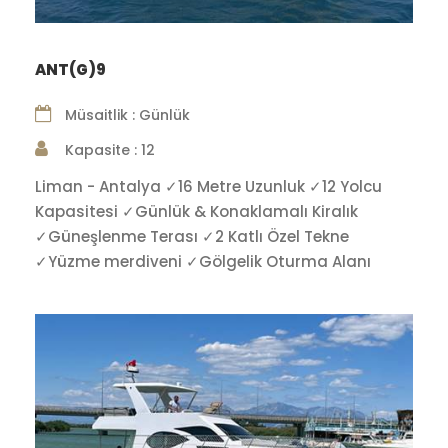
ANT(G)9
Müsaitlik : Günlük
Kapasite : 12
Liman - Antalya ✓16 Metre Uzunluk ✓12 Yolcu
Kapasitesi ✓Günlük & Konaklamalı Kiralık
✓Güneşlenme Terası ✓2 Katlı Özel Tekne
✓Yüzme merdiveni ✓Gölgelik Oturma Alanı