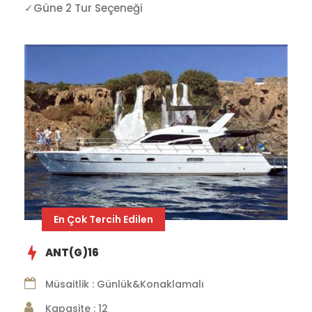
✓Güne 2 Tur Seçeneği
En Çok Tercih Edilen
ANT(G)16
Müsaitlik : Günlük&Konaklamalı
Kapasite : 12