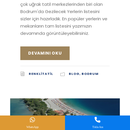
çok uğrak tatil merkezlerinden biri olan
Bodrum'da Gezilecek Yerlerin listesini
sizler için hazırladık. En popüler yerlerin ve
mekanların tam listesini yazımızın
devamında görüntüleyebilirsiniz.
DEVAMINI OKU
RENKLITATIL
BLOG
,
BODRUM
WhatsApp
Tıkla Ara