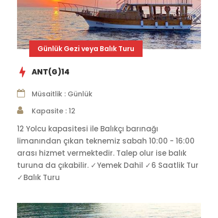
Günlük Gezi veya Balık Turu
ANT(G)14
Müsaitlik : Günlük
Kapasite : 12
12 Yolcu kapasitesi ile Balıkçı barınağı
limanından çıkan teknemiz sabah 10:00 - 16:00
arası hizmet vermektedir. Talep olur ise balık
turuna da çıkabilir. ✓Yemek Dahil ✓6 Saatlik Tur
✓Balık Turu