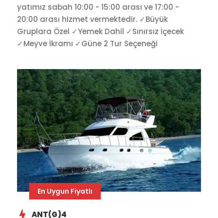
yatımız sabah 10:00 - 15:00 arası ve 17:00 -
20:00 arası hizmet vermektedir. ✓Büyük
Gruplara Özel ✓Yemek Dahil ✓Sınırsız İçecek
✓Meyve İkramı ✓Güne 2 Tur Seçeneği
En Uygun Fiyatlı
ANT(G)4