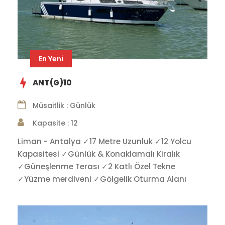
En Yeni
ANT(G)10
Müsaitlik : Günlük
Kapasite : 12
Liman - Antalya ✓17 Metre Uzunluk ✓12 Yolcu
Kapasitesi ✓Günlük & Konaklamalı Kiralık
✓Güneşlenme Terası ✓2 Katlı Özel Tekne
✓Yüzme merdiveni ✓Gölgelik Oturma Alanı