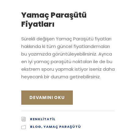
Yamaç Paraşütü
Fiyatları
Sürekli değişen Yamaç Paraşütü fiyatları
hakkında ki tüm güncel fiyatlandırmaları
bu yazımızda görüntüleyebilirsiniz. Ayrıca
en iyi yamaç paraşütü noktaları ile de bu
ekstrem sporu yapmak istiyor iseniz daha
heyecanlı bir duruma getirebilirsiniz.
DEVAMINI OKU
RENKLITATIL
BLOG
,
YAMAÇ PARAŞÜTÜ