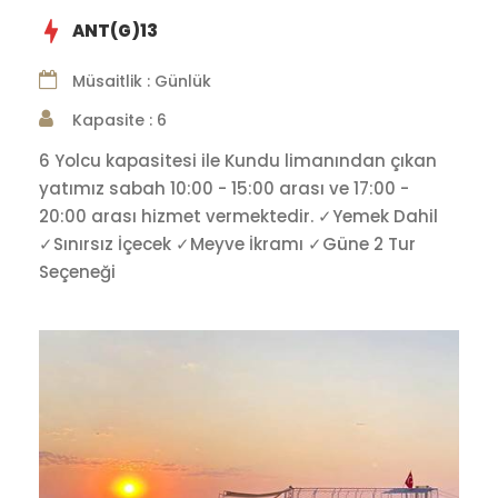
ANT(G)13
Müsaitlik : Günlük
Kapasite : 6
6 Yolcu kapasitesi ile Kundu limanından çıkan
yatımız sabah 10:00 - 15:00 arası ve 17:00 -
20:00 arası hizmet vermektedir. ✓Yemek Dahil
✓Sınırsız İçecek ✓Meyve İkramı ✓Güne 2 Tur
Seçeneği