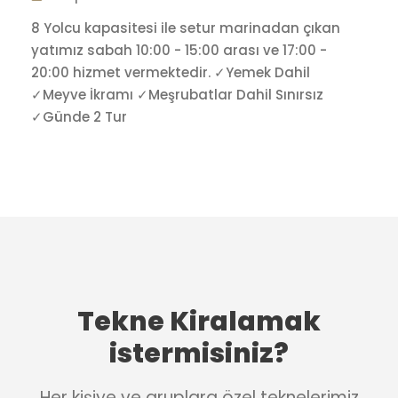
8 Yolcu kapasitesi ile setur marinadan çıkan
yatımız sabah 10:00 - 15:00 arası ve 17:00 -
20:00 hizmet vermektedir. ✓Yemek Dahil
✓Meyve İkramı ✓Meşrubatlar Dahil Sınırsız
✓Günde 2 Tur
Tekne Kiralamak
istermisiniz?
Her kişiye ve gruplara özel teknelerimiz