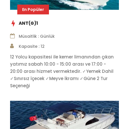
En Popüler
ANT(G)1
Müsaitlik : Günlük
Kapasite : 12
12 Yolcu kapasitesi ile kemer limanından çıkan
yatımız sabah 10:00 - 15:00 arası ve 17:00 -
20:00 arası hizmet vermektedir. ✓Yemek Dahil
✓Sınırsız İçecek ✓Meyve İkramı ✓Güne 2 Tur
Seçeneği