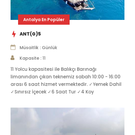
Antalya En Popüler
ANT(G)5
Müsaitlik : Günlük
Kapasite : 11
11 Yolcu kapasitesi ile Balıkçı Barınağı
limanından çıkan teknemiz sabah 10:00 - 16:00
arası 6 saat hizmet vermektedir. ✓Yemek Dahil
✓Sınırsız İçecek ✓6 Saat Tur ✓4 Koy