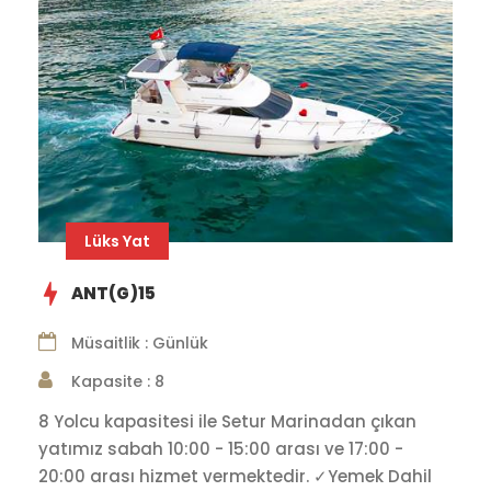
Lüks Yat
ANT(G)15
Müsaitlik : Günlük
Kapasite : 8
8 Yolcu kapasitesi ile Setur Marinadan çıkan
yatımız sabah 10:00 - 15:00 arası ve 17:00 -
20:00 arası hizmet vermektedir. ✓Yemek Dahil