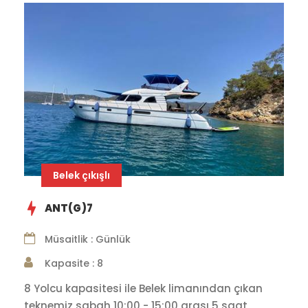
Belek çıkışlı
ANT(G)7
Müsaitlik : Günlük
Kapasite : 8
8 Yolcu kapasitesi ile Belek limanından çıkan
teknemiz sabah 10:00 - 15:00 arası 5 saat