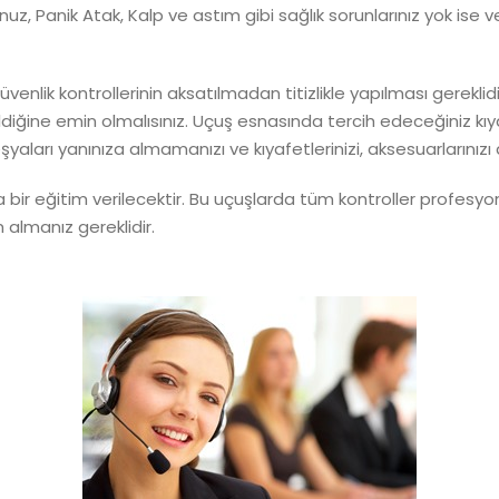
nuz, Panik Atak, Kalp ve astım gibi sağlık sorunlarınız yok ise 
nlik kontrollerinin aksatılmadan titizlikle yapılması gereklidir
ildiğine emin olmalısınız. Uçuş esnasında tercih edeceğiniz kıy
ları yanınıza almamanızı ve kıyafetlerinizi, aksesuarlarınızı
a bir eğitim verilecektir. Bu uçuşlarda tüm kontroller profesyon
m almanız gereklidir.