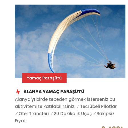
Yamaç Paraşütü
ALANYA YAMAÇ PARAŞÜTÜ
Alanya'yı birde tepeden görmek isterseniz bu
aktivitemize katılabilirsiniz. ✓Tecrübeli Pilotlar
✓Otel Transferi ✓20 Dakikalık Uçuş ✓Rakipsiz
Fiyat