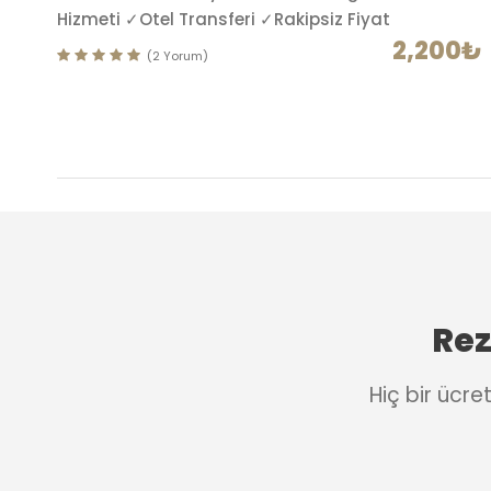
Hizmeti ✓Otel Transferi ✓Rakipsiz Fiyat
2,200₺
(2 Yorum)
Rez
Hiç bir ücr