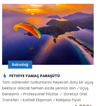
Babadağ
FETHIYE YAMAÇ PARAŞÜTÜ
Tüm adrenalin tutkunlarını heyecan dolu bir uçuş
bekliyor olacak hemen sizde yerinizi alın ✓Uçuş
Deneyimi ✓Profesyonel Pilotlar ✓ Ücretsiz Otel
Transferi ✓Kaliteli Ekipman ✓Rakipsiz Fiyat