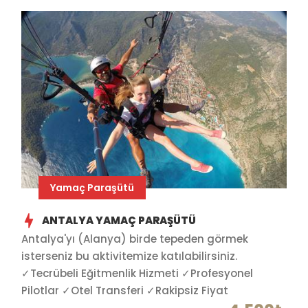
Yamaç Paraşütü
ANTALYA YAMAÇ PARAŞÜTÜ
Antalya'yı (Alanya) birde tepeden görmek
isterseniz bu aktivitemize katılabilirsiniz.
✓Tecrübeli Eğitmenlik Hizmeti ✓Profesyonel
Pilotlar ✓Otel Transferi ✓Rakipsiz Fiyat