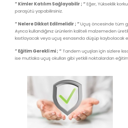
” Kimler Katılım Sağlayabilir ; “
Eğer, Yükseklik korku
paraşütü yapabilirsiniz.
” Nelere Dikkat Edilmelidir ; ”
Uçuş öncesinde tüm güve
Ayrıca kullandığınız ürünlerin kaliteli malzemeden üret
kısıtlayacak veya uçuş esnasında düşüp kaybolacak eşya
” Eğitim Gerekli mi ; “
Tandem uçuşları için sizlere kıs
ise mutlaka uçuş okulları gibi yetkili noktalardan eğiti