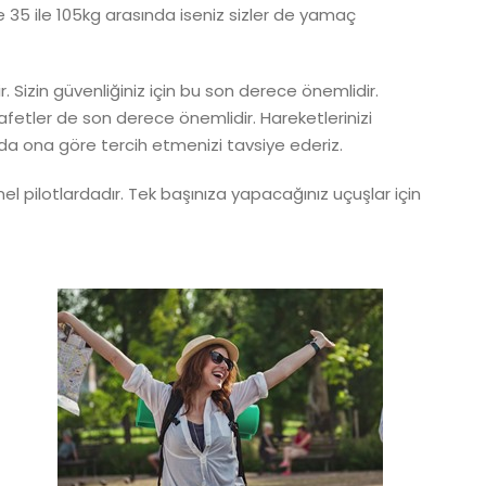
ve 35 ile 105kg arasında iseniz sizler de yamaç
. Sizin güvenliğiniz için bu son derece önemlidir.
afetler de son derece önemlidir. Hareketlerinizi
 da ona göre tercih etmenizi tavsiye ederiz.
el pilotlardadır. Tek başınıza yapacağınız uçuşlar için