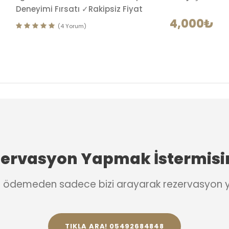
Deneyimi Fırsatı ✓Rakipsiz Fiyat
4,000₺
(4 Yorum)
ervasyon Yapmak İstermisi
et ödemeden sadece bizi arayarak rezervasyon ya
TIKLA ARA! 05492684848