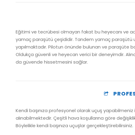
Eğitimi ve tecrübesi olmayan fakat bu heyecanı ve adre
yamaç paraşütü çeşididir. Tandem yamaç paraşütü uçuşl
yapılmaktadır. Pilotun önünde bulunan ve paraşüte ba
Oldukça güvenli ve heyecan verici bir deneyimdir. Alın
da güvende hissetmesini sağlar.
PROFES
Kendi başınıza profesyonel olarak uçuş yapabilmeniz içi
alınabilmektedir. Çeşitli hava koşullarına göre değişikl
Böylelikle kendi başınıza uçuşlar gerçekleştirebilirsiniz.