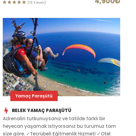
4,900₺
(13 Yorum)
Yamaç Paraşütü
BELEK YAMAÇ PARAŞÜTÜ
Adrenalin tutkunuysanız ve tatilde farklı bir
heyecan yaşamak istiyorsanız bu turumuz tam
size göre. ✓Tecrübeli Eğitmenlik Hizmeti ✓Otel