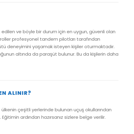
 edilen ve böyle bir durum için en uygun, güvenli olan
roller profesyonel tandem pilotları tarafından
ütü deneyimini yaşamak isteyen kişiler oturmaktadır.
uğunun altında da paraşüt bulunur. Bu da kişilerin daha
EN ALINIR?
 ülkenin çeşitli yerlerinde bulunan uçuş okullarından
Eğitimin ardından hazırsanız sizlere belge verilir.