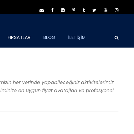
FIRSATLAR
BLOG
İLETİŞİM
zin her yerinde yapabileceğiniz aktivitelerimiz
iminize en uygun fiyat avatajları ve profesyonel