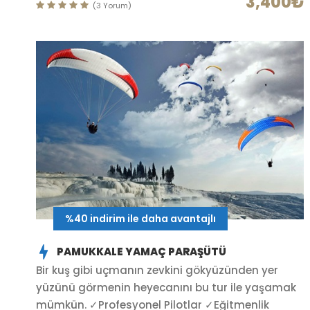
3,400₺
(3 Yorum)
%40 indirim ile daha avantajlı
PAMUKKALE YAMAÇ PARAŞÜTÜ
Bir kuş gibi uçmanın zevkini gökyüzünden yer
yüzünü görmenin heyecanını bu tur ile yaşamak
mümkün. ✓Profesyonel Pilotlar ✓Eğitmenlik