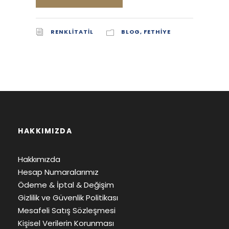
RENKLITATIL
BLOG
,
FETHIYE
HAKKIMIZDA
Hakkımızda
Hesap Numaralarımız
Ödeme & İptal & Değişim
Gizlilik ve Güvenlik Politikası
Mesafeli Satış Sözleşmesi
Kişisel Verilerin Korunması