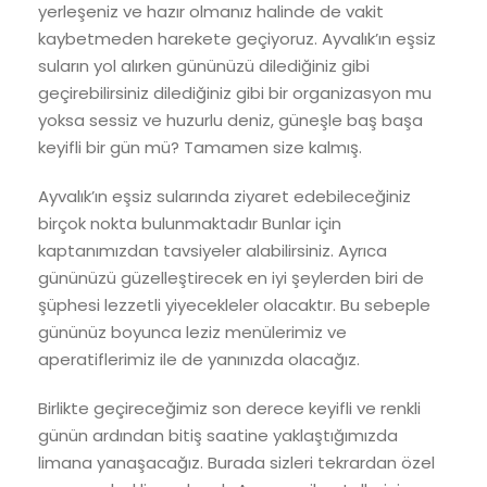
yerleşeniz ve hazır olmanız halinde de vakit
kaybetmeden harekete geçiyoruz. Ayvalık’ın eşsiz
suların yol alırken gününüzü dilediğiniz gibi
geçirebilirsiniz dilediğiniz gibi bir organizasyon mu
yoksa sessiz ve huzurlu deniz, güneşle baş başa
keyifli bir gün mü? Tamamen size kalmış.
Ayvalık’ın eşsiz sularında ziyaret edebileceğiniz
birçok nokta bulunmaktadır Bunlar için
kaptanımızdan tavsiyeler alabilirsiniz. Ayrıca
gününüzü güzelleştirecek en iyi şeylerden biri de
şüphesi lezzetli yiyecekleler olacaktır. Bu sebeple
gününüz boyunca leziz menülerimiz ve
aperatiflerimiz ile de yanınızda olacağız.
Birlikte geçireceğimiz son derece keyifli ve renkli
günün ardından bitiş saatine yaklaştığımızda
limana yanaşacağız. Burada sizleri tekrardan özel