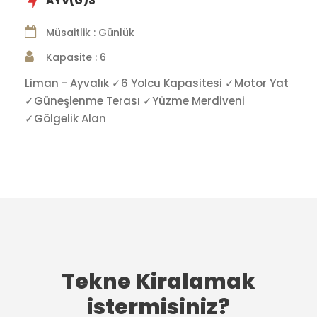
AYV(G)3
Müsaitlik : Günlük
Kapasite : 6
Liman - Ayvalık ✓6 Yolcu Kapasitesi ✓Motor Yat
✓Güneşlenme Terası ✓Yüzme Merdiveni
✓Gölgelik Alan
Tekne Kiralamak
istermisiniz?