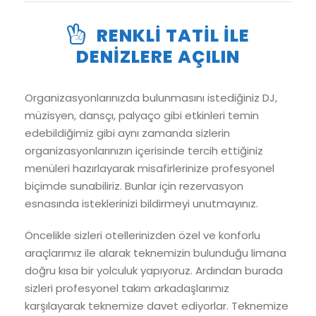
RENKLI TATIL ILE
DENIZLERE AÇILIN
Organizasyonlarınızda bulunmasını istediğiniz DJ,
müzisyen, dansçı, palyaço gibi etkinleri temin
edebildiğimiz gibi aynı zamanda sizlerin
organizasyonlarınızın içerisinde tercih ettiğiniz
menüleri hazırlayarak misafirlerinize profesyonel
biçimde sunabiliriz. Bunlar için rezervasyon
esnasında isteklerinizi bildirmeyi unutmayınız.
Öncelikle sizleri otellerinizden özel ve konforlu
araçlarımız ile alarak teknemizin bulunduğu limana
doğru kısa bir yolculuk yapıyoruz. Ardından burada
sizleri profesyonel takım arkadaşlarımız
karşılayarak teknemize davet ediyorlar. Teknemize