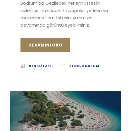
Bodrum'da Gezilecek Yerlerin listesini
sizler için hazırladık. En popüler yerlerin ve
mekanların tam listesini yazımızın
devamında görüntüleyebilirsiniz.
DEVAMINI OKU
RENKLITATIL
BLOG
,
BODRUM