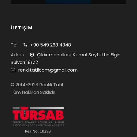
İLETİŞİM
Tel
+90 549 268 4848
Adres
Çıldır mahallesi, Kemal Seyfettin Elgin
Bulvarı 18/Z2
renklitatilcom@gmail.com
© 2014-2023 Renkli Tatil
Tüm Hakkları Saklıdır.