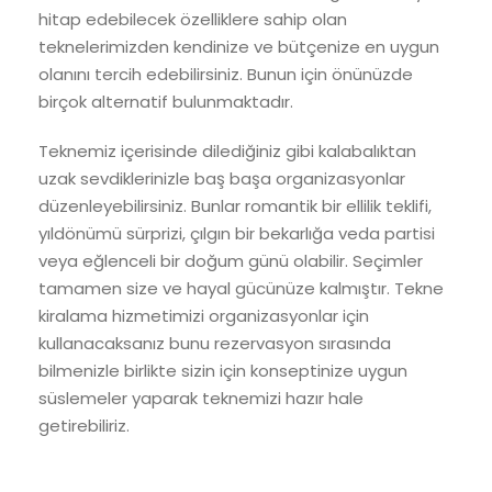
hitap edebilecek özelliklere sahip olan
teknelerimizden kendinize ve bütçenize en uygun
olanını tercih edebilirsiniz. Bunun için önünüzde
birçok alternatif bulunmaktadır.
Teknemiz içerisinde dilediğiniz gibi kalabalıktan
uzak sevdiklerinizle baş başa organizasyonlar
düzenleyebilirsiniz. Bunlar romantik bir ellilik teklifi,
yıldönümü sürprizi, çılgın bir bekarlığa veda partisi
veya eğlenceli bir doğum günü olabilir. Seçimler
tamamen size ve hayal gücünüze kalmıştır. Tekne
kiralama hizmetimizi organizasyonlar için
kullanacaksanız bunu rezervasyon sırasında
bilmenizle birlikte sizin için konseptinize uygun
süslemeler yaparak teknemizi hazır hale
getirebiliriz.