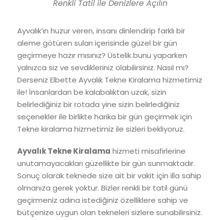
Renkli Tatil ile Denizlere Açılın
Ayvalık’ın huzur veren, insanı dinlendirip farklı bir
aleme götüren suları içerisinde güzel bir gün
geçirmeye hazır mısınız? Üstelik bunu yaparken
yalnızca siz ve sevdikleriniz olabilirsiniz. Nasıl mı?
Derseniz Elbette Ayvalık Tekne Kiralama hizmetimiz
ile! İnsanlardan be kalabalıktan uzak, sizin
belirlediğiniz bir rotada yine sizin belirlediğiniz
seçenekler ile birlikte harika bir gün geçirmek için
Tekne kiralama hizmetimiz ile sizleri bekliyoruz.
Ayvalık Tekne Kiralama
hizmeti misafirlerine
unutamayacakları güzellikte bir gün sunmaktadır.
Sonuç olarak teknede size ait bir vakit için illa sahip
olmanıza gerek yoktur. Bizler renkli bir tatil günü
geçirmeniz adına istediğiniz özelliklere sahip ve
bütçenize uygun olan tekneleri sizlere sunabilirsiniz.