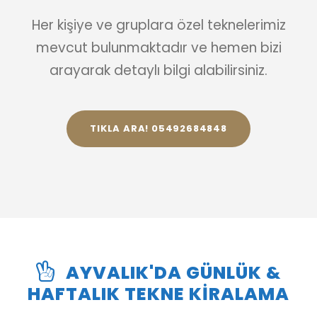
Her kişiye ve gruplara özel teknelerimiz
mevcut bulunmaktadır ve hemen bizi
arayarak detaylı bilgi alabilirsiniz.
TIKLA ARA! 05492684848
AYVALIK'DA GÜNLÜK &
HAFTALIK TEKNE KIRALAMA