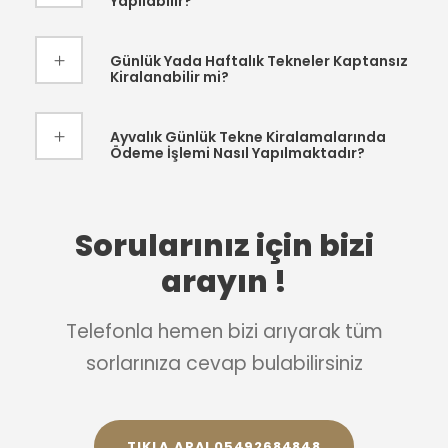
Yapılabilir?
Günlük Yada Haftalık Tekneler Kaptansız
Kiralanabilir mi?
Ayvalık Günlük Tekne Kiralamalarında
Ödeme İşlemi Nasıl Yapılmaktadır?
Sorularınız için bizi
arayın !
Telefonla hemen bizi arıyarak tüm
sorlarınıza cevap bulabilirsiniz
TIKLA ARA! 05492684848