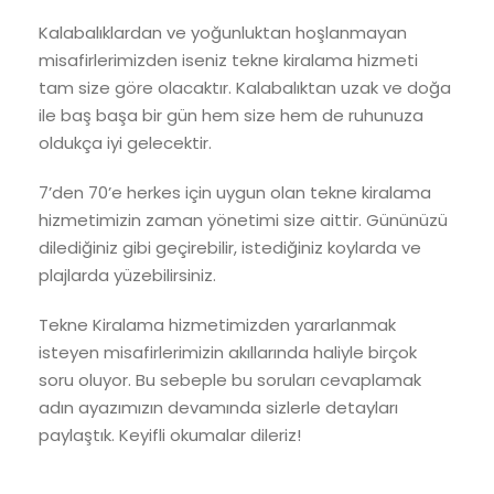
Kalabalıklardan ve yoğunluktan hoşlanmayan
misafirlerimizden iseniz tekne kiralama hizmeti
tam size göre olacaktır. Kalabalıktan uzak ve doğa
ile baş başa bir gün hem size hem de ruhunuza
oldukça iyi gelecektir.
7’den 70’e herkes için uygun olan tekne kiralama
hizmetimizin zaman yönetimi size aittir. Gününüzü
dilediğiniz gibi geçirebilir, istediğiniz koylarda ve
plajlarda yüzebilirsiniz.
Tekne Kiralama hizmetimizden yararlanmak
isteyen misafirlerimizin akıllarında haliyle birçok
soru oluyor. Bu sebeple bu soruları cevaplamak
adın ayazımızın devamında sizlerle detayları
paylaştık. Keyifli okumalar dileriz!