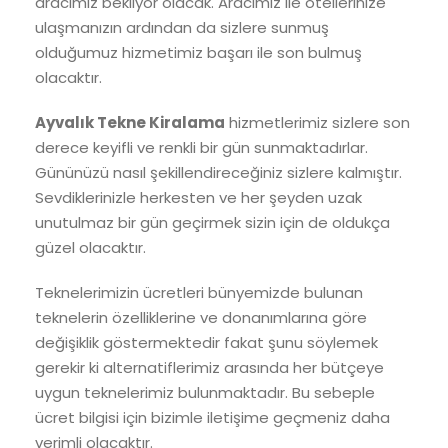
aracımız bekliyor olacak. Aracımız ile otellerinize
ulaşmanızın ardından da sizlere sunmuş
olduğumuz hizmetimiz başarı ile son bulmuş
olacaktır.
Ayvalık Tekne Kiralama
hizmetlerimiz sizlere son
derece keyifli ve renkli bir gün sunmaktadırlar.
Gününüzü nasıl şekillendireceğiniz sizlere kalmıştır.
Sevdiklerinizle herkesten ve her şeyden uzak
unutulmaz bir gün geçirmek sizin için de oldukça
güzel olacaktır.
Teknelerimizin ücretleri bünyemizde bulunan
teknelerin özelliklerine ve donanımlarına göre
değişiklik göstermektedir fakat şunu söylemek
gerekir ki alternatiflerimiz arasında her bütçeye
uygun teknelerimiz bulunmaktadır. Bu sebeple
ücret bilgisi için bizimle iletişime geçmeniz daha
verimli olacaktır.