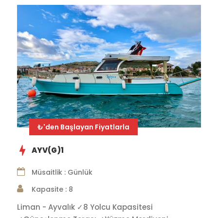
₺'den Başlayan Fiyatlarla
AYV(G)1
Müsaitlik : Günlük
Kapasite : 8
Liman - Ayvalık ✓8 Yolcu Kapasitesi