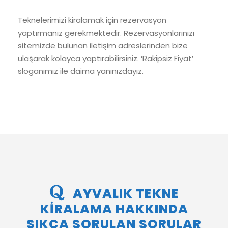
Teknelerimizi kiralamak için rezervasyon
yaptırmanız gerekmektedir. Rezervasyonlarınızı
sitemizde bulunan iletişim adreslerinden bize
ulaşarak kolayca yaptırabilirsiniz. ‘Rakipsiz Fiyat’
sloganımız ile daima yanınızdayız.
AYVALIK TEKNE
KİRALAMA HAKKINDA
SIKÇA SORULAN SORULAR