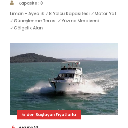
Kapasite : 8
Liman - Ayvalık ✓8 Yolcu Kapasitesi ✓Motor Yat
✓Güneşlenme Terası ✓Yüzme Merdiveni
✓Gölgelik Alan
₺'den Başlayan Fiyatlarla