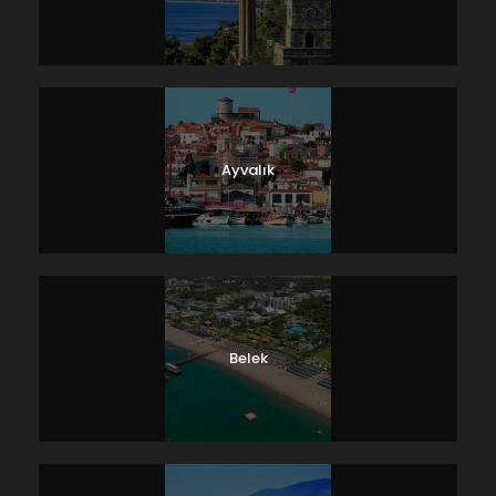
Ayvalık
Belek