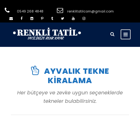
0549 268 4848
renklitatilcom@gmail.com
AYVALIK TEKNE
KIRALAMA
Her bütçeye ve zevke uygun seçeneklerde
tekneler bulabilirsiniz.