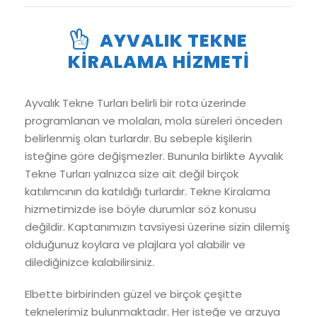
AYVALIK TEKNE
KIRALAMA HIZMETI
Ayvalık Tekne Turları belirli bir rota üzerinde
programlanan ve molaları, mola süreleri önceden
belirlenmiş olan turlardır. Bu sebeple kişilerin
isteğine göre değişmezler. Bununla birlikte Ayvalık
Tekne Turları yalnızca size ait değil birçok
katılımcının da katıldığı turlardır. Tekne Kiralama
hizmetimizde ise böyle durumlar söz konusu
değildir. Kaptanımızın tavsiyesi üzerine sizin dilemiş
olduğunuz koylara ve plajlara yol alabilir ve
dilediğinizce kalabilirsiniz.
Elbette birbirinden güzel ve birçok çeşitte
teknelerimiz bulunmaktadır. Her isteğe ve arzuya