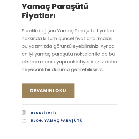
Yamaç Paraşütü
Fiyatları
Sürekli değişen Yamaç Paraşütü fiyatları
hakkında ki tüm güncel fiyatlandırmaları
bu yazımızda görüntüleyebilirsiniz. Ayrıca
en iyi yamaç paraşütü noktaları ile de bu
ekstrem sporu yapmak istiyor iseniz daha
heyecanlı bir duruma getirebilirsiniz.
DEVAMINI OKU
RENKLITATIL
BLOG
,
YAMAÇ PARAŞÜTÜ