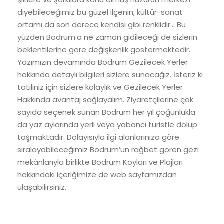
diyebileceğimiz bu güzel ilçenin; kültür-sanat
ortamı da son derece kendisi gibi renklidir… Bu
yüzden Bodrum’a ne zaman gidileceği de sizlerin
beklentilerine göre değişkenlik göstermektedir.
Yazımızın devamında Bodrum Gezilecek Yerler
hakkında detaylı bilgileri sizlere sunacağız. İsteriz ki
tatiliniz için sizlere kolaylık ve Gezilecek Yerler
Hakkında avantaj sağlayalım. Ziyaretçilerine çok
sayıda seçenek sunan Bodrum her yıl çoğunlukla
da yaz aylarında yerli veya yabancı turistle dolup
taşmaktadır. Dolayısıyla ilgi alanlarınıza göre
sıralayabileceğimiz Bodrum’un rağbet gören gezi
mekânlarıyla birlikte Bodrum Koyları ve Plajları
hakkındaki içeriğimize de web sayfamızdan
ulaşabilirsiniz.