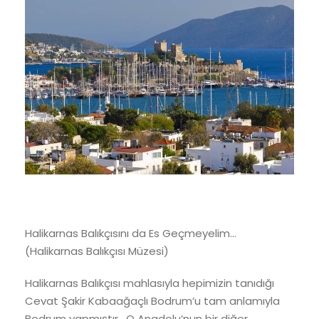
Halikarnas Balıkçısını da Es Geçmeyelim…
(Halikarnas Balıkçısı Müzesi)
Halikarnas Balıkçısı mahlasıyla hepimizin tanıdığı
Cevat Şakir Kabaağaçlı Bodrum’u tam anlamıyla
Bodrum yapmıştır. O Anadolu’nun bir diğer