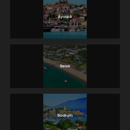
Ayvalık
Belek
Bodrum