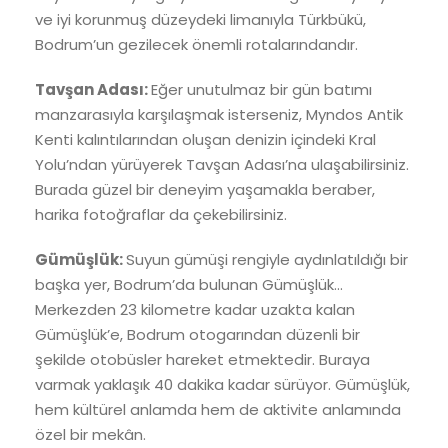
ve iyi korunmuş düzeydeki limanıyla Türkbükü,
Bodrum’un gezilecek önemli rotalarındandır.
Tavşan Adası:
Eğer unutulmaz bir gün batımı
manzarasıyla karşılaşmak isterseniz, Myndos Antik
Kenti kalıntılarından oluşan denizin içindeki Kral
Yolu’ndan yürüyerek Tavşan Adası’na ulaşabilirsiniz.
Burada güzel bir deneyim yaşamakla beraber,
harika fotoğraflar da çekebilirsiniz.
Gümüşlük:
Suyun gümüşi rengiyle aydınlatıldığı bir
başka yer, Bodrum’da bulunan Gümüşlük…
Merkezden 23 kilometre kadar uzakta kalan
Gümüşlük’e, Bodrum otogarından düzenli bir
şekilde otobüsler hareket etmektedir. Buraya
varmak yaklaşık 40 dakika kadar sürüyor. Gümüşlük,
hem kültürel anlamda hem de aktivite anlamında
özel bir mekân.