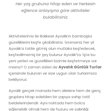
Her yaş grubuna hitap eden ve herkesin
eğlence anlayışına göre aktiviteler
bulabilirsiniz.
Aktivitelerimiz ile Balıkesir Ayvalık’ın bambaşka
güzelliklerini keşfe çıkabilirsiniz. İsterseniz her yıl
Ayvalık’a tatile gitmiş olun mutlaka keşfedecek,
keşfedilmemiş bir şey bulunur Ayvalık’ta. İşte bu
yeni yerleri ve güzellikleri bizimle keşfetmeye var
mısınız? O zaman sizleri de
Ayvalık Günlük Turlar
içerisinde bulunan ve size uygun olan turlarımıza
bekliyoruz.
Ayvalık gerçek manada hem ailelere hem de genç
gruplara hitap edebilen bir yapıya sahip tatil
beldelerindendir. Aynı noktada hem bolca
eğlenebilir olmak hem de huzuru ve sakinliği