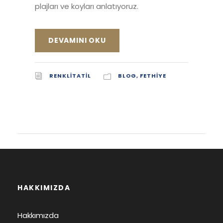
plajları ve koyları anlatıyoruz.
DEVAMINI OKU
RENKLITATIL
BLOG
,
FETHIYE
HAKKIMIZDA
Hakkımızda