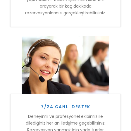
arayarak bir kaç dakikada
rezervasyonlarınızı gerçekleştirebilirsiniz.
7/24 CANLI DESTEK
Deneyimli ve profesyonel ekibimiz ile
dilediğiniz her an iletişime geçebilirsiniz.
Rezervasyon yapmak için yada turrlar