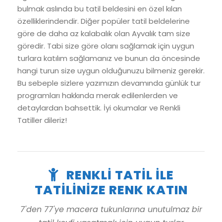
bulmak aslında bu tatil beldesini en özel kılan
özelliklerindendir. Diğer popüler tatil beldelerine
göre de daha az kalabalık olan Ayvalık tam size
göredir. Tabi size göre olanı sağlamak için uygun
turlara katılım sağlamanız ve bunun da öncesinde
hangi turun size uygun olduğunuzu bilmeniz gerekir.
Bu sebeple sizlere yazımızın devamında günlük tur
programları hakkında merak edilenlerden ve
detaylardan bahsettik. İyi okumalar ve Renkli
Tatiller dileriz!
RENKLI TATIL ILE
TATILINIZE RENK KATIN
7'den 77'ye macera tukunlarına unutulmaz bir