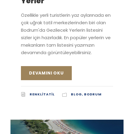
Yerler
Özellikle yerli turistlerin yaz aylarınada en
çok uğrak tatil merkezlerinden biri olan
Bodrum'da Gezilecek Yerlerin listesini
sizler için hazırladık. En popüler yerlerin ve
mekanların tam listesini yazımızın
devamında görüntüleyebilirsiniz.
DEVAMINI OKU
RENKLITATIL
BLOG
,
BODRUM