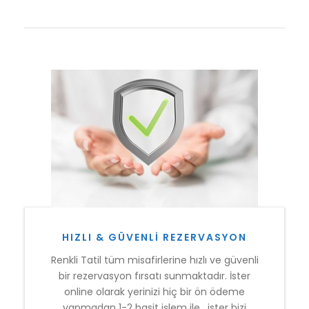
HIZLI & GÜVENLI REZERVASYON
Renkli Tatil tüm misafirlerine hızlı ve güvenli
bir rezervasyon fırsatı sunmaktadır. İster
online olarak yerinizi hiç bir ön ödeme
yapmadan 1-2 basit işlem ile , ister bizi