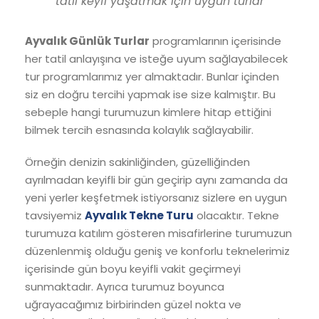
tatil keyfi yaşatmak için uygun turlar
Ayvalık Günlük Turlar
programlarının içerisinde
her tatil anlayışına ve isteğe uyum sağlayabilecek
tur programlarımız yer almaktadır. Bunlar içinden
siz en doğru tercihi yapmak ise size kalmıştır. Bu
sebeple hangi turumuzun kimlere hitap ettiğini
bilmek tercih esnasında kolaylık sağlayabilir.
Örneğin denizin sakinliğinden, güzelliğinden
ayrılmadan keyifli bir gün geçirip aynı zamanda da
yeni yerler keşfetmek istiyorsanız sizlere en uygun
tavsiyemiz
Ayvalık Tekne Turu
olacaktır. Tekne
turumuza katılım gösteren misafirlerine turumuzun
düzenlenmiş olduğu geniş ve konforlu teknelerimiz
içerisinde gün boyu keyifli vakit geçirmeyi
sunmaktadır. Ayrıca turumuz boyunca
uğrayacağımız birbirinden güzel nokta ve