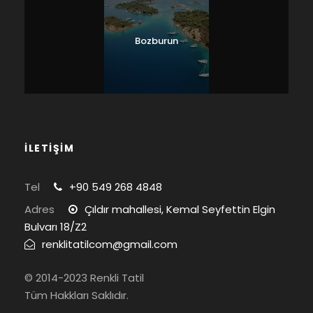
Bozburun
İLETİŞİM
Tel
+90 549 268 4848
Adres
Çıldır mahallesi, Kemal Seyfettin Elgin
Bulvarı 18/Z2
renklitatilcom@gmail.com
© 2014-2023 Renkli Tatil
Tüm Hakkları Saklıdır.