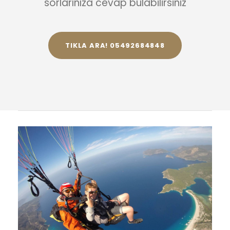
sorlarınıza cevap bulabilirsiniz
TIKLA ARA! 05492684848