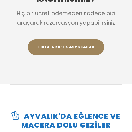
Hiç bir ücret ödemeden sadece bizi
arayarak rezervasyon yapabilirsiniz
TIKLA ARA! 05492684848
AYVALIK'DA EĞLENCE VE
MACERA DOLU GEZILER