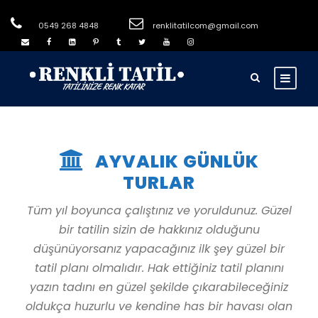
0549 268 4848
renklitatilcom@gmail.com
AYVALIK GÜNLÜK
TURLAR
Tüm yıl boyunca çalıştınız ve yoruldunuz. Güzel
bir tatilin sizin de hakkınız olduğunu
düşünüyorsanız yapacağınız ilk şey güzel bir
tatil planı olmalıdır. Hak ettiğiniz tatil planını
yazın tadını en güzel şekilde çıkarabileceğiniz
oldukça huzurlu ve kendine has bir havası olan