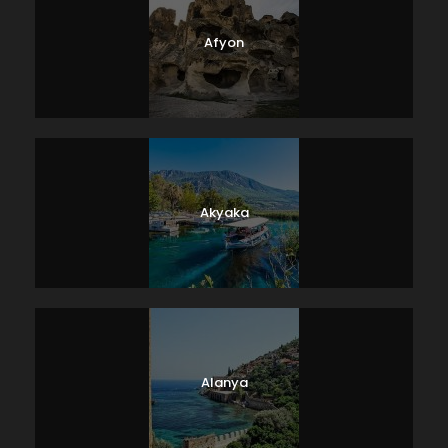
Afyon
Akyaka
Alanya