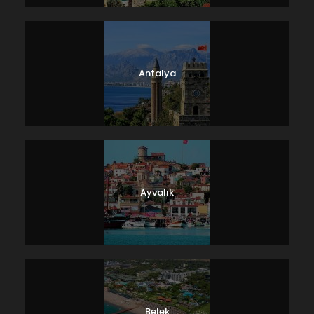
Antalya
Ayvalık
Belek