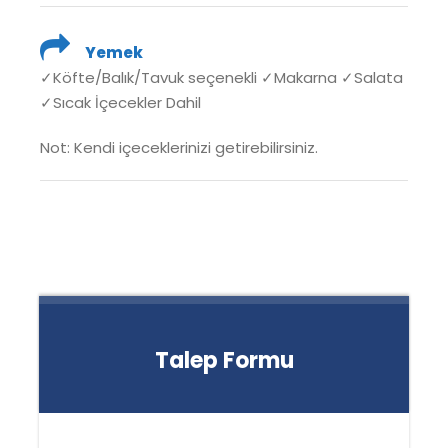
Yemek
✓Köfte/Balık/Tavuk seçenekli ✓Makarna ✓Salata
✓Sıcak İçecekler Dahil
Not: Kendi içeceklerinizi getirebilirsiniz.
Talep Formu