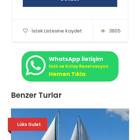
İstek Listesine Kaydet
3605
WhatsApp İletişim
Hızlı ve Kolay Rezervasyon
Hemen Tıkla
Benzer Turlar
Lüks Gulet