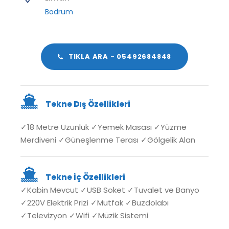
Bodrum
TIKLA ARA - 05492684848
Tekne Dış Özellikleri
✓18 Metre Uzunluk ✓Yemek Masası ✓
Yüzme
Merdiveni ✓Güneşlenme Terası ✓Gölgelik Alan
Tekne İç Özellikleri
✓Kabin Mevcut ✓USB Soket ✓Tuvalet ve Banyo
✓220V Elektrik Prizi ✓Mutfak ✓Buzdolabı
✓Televizyon ✓Wifi ✓Müzik Sistemi