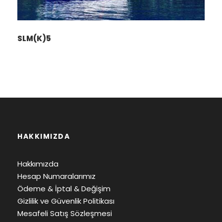
SLM(K)5
HAKKIMIZDA
Hakkımızda
Hesap Numaralarımız
Ödeme & İptal & Değişim
Gizlilik ve Güvenlik Politikası
Mesafeli Satış Sözleşmesi