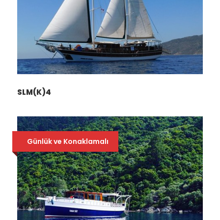
SLM(K)4
Günlük ve Konaklamalı