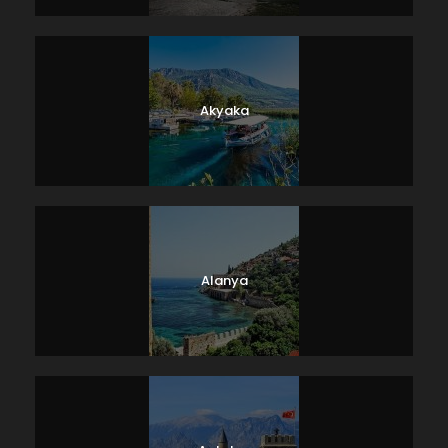
Akyaka
Alanya