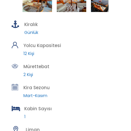
Kiralık
Günlük
Yolcu Kapasitesi
12 Kişi
Mürettebat
2 Kişi
Kira Sezonu
Mart-Kasım
Kabin Sayısı
1
Liman