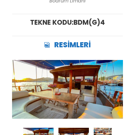
Bodrum Limanı
TEKNE KODU:BDM(G)4
RESİMLERİ