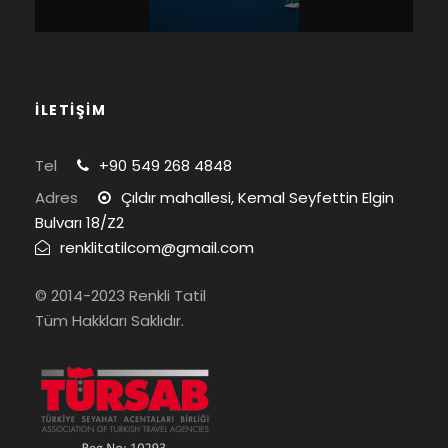
İLETİŞİM
Tel
+90 549 268 4848
Adres
Çıldır mahallesi, Kemal Seyfettin Elgin
Bulvarı 18/Z2
renklitatilcom@gmail.com
© 2014-2023 Renkli Tatil
Tüm Hakkları Saklıdır.