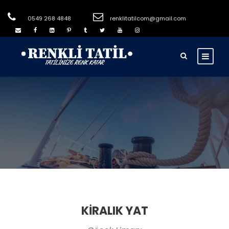
0549 268 4848
renklitatilcom@gmail.com
KİRALIK YAT