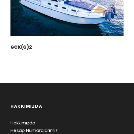
GCK(G)2
HAKKIMIZDA
Hakkımızda
Hesap Numaralarımız