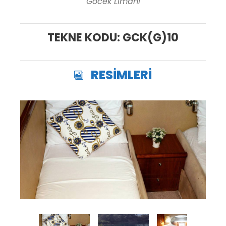
Göcek Limanı
TEKNE KODU: GCK(G)10
RESİMLERİ