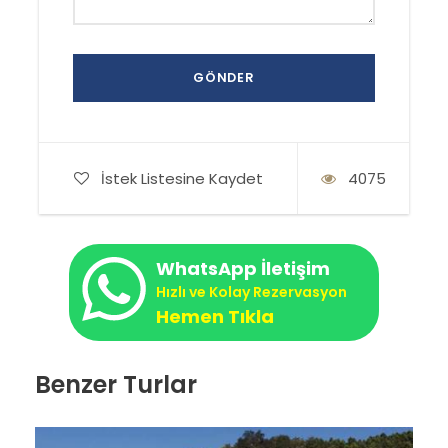
İstek Listesine Kaydet
4075
WhatsApp İletişim
Hızlı ve Kolay Rezervasyon
Hemen Tıkla
Benzer Turlar