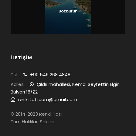
Bozburun
İLETİŞİM
Tel
+90 549 268 4848
Adres
Çıldır mahallesi, Kemal Seyfettin Elgin
Bulvarı 18/Z2
renklitatilcom@gmail.com
© 2014-2023 Renkli Tatil
Tüm Hakkları Saklıdır.