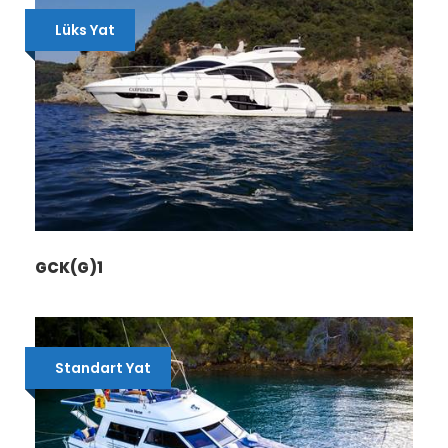
Lüks Yat
GCK(G)1
Standart Yat