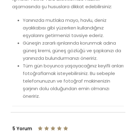
aşamasında şu hususlara dikkat edebilirsiniz:
Yanınızda mutlaka mayo, havlu, deniz
ayakkabısı gibi yüzerken kullandığınız
eşyalarını getirmenizi tavsiye ederiz.
Güneşin zararlı ışınlarında korunmak adına
güneş kremi, güneş gözlüğü ve şapkanızı da
yanınızda bulundurmanızı öneririz.
Tüm gün boyunca yaşayacağınız keyifli anları
fotoğraflamak isteyebilirsiniz. Bu sebeple
telefonunuzun ve fotoğraf makinenizin
şarjının dolu olduğundan emin olmanızı
öneririz.
5 Yorum