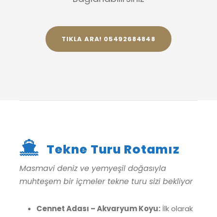
TIKLA ARA! 05492684848
Tekne Turu Rotamız
Masmavi deniz ve yemyeşil doğasıyla
muhteşem bir içmeler tekne turu sizi bekliyor
Cennet Adası – Akvaryum Koyu:
İlk olarak