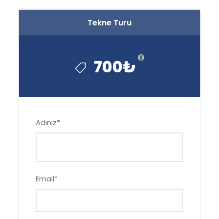
Tekne Turu
700₺
Adınız
*
Email
*