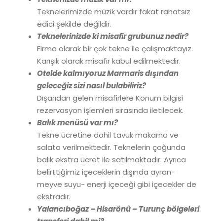
Teknelerimizde müzik vardır fakat rahatsız
edici şekilde değildir.
Teknelerinizde ki misafir grubunuz nedir?
Firma olarak bir çok tekne ile çalışmaktayız.
Karışık olarak misafir kabul edilmektedir.
Otelde kalmıyoruz Marmaris dışından
geleceğiz sizi nasıl bulabiliriz?
Dışarıdan gelen misafirlere Konum bilgisi
rezervasyon işlemleri sırasında iletilecek.
Balık menüsü var mı?
Tekne ücretine dahil tavuk makarna ve
salata verilmektedir. Teknelerin çoğunda
balık ekstra ücret ile satılmaktadır. Ayrıca
belirttiğimiz içeceklerin dışında ayran-
meyve suyu- enerji içeceği gibi içecekler de
ekstradır.
Yalancıboğaz – Hisarönü – Turunç bölgeleri