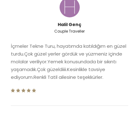
Halil Genç
Couple Traveller
İçmeler Tekne Turu, hayatımda katıldığım en güzel
turdu.Çok güzel yerler gördük ve yüzmeniz içinde
molalar veriliyor.Yemek konusundada bir sıkıntı
yaşamadık.Çok güzeldiiii.Kesinlikle tavsiye
ediyorum.Renkli Tatil ailesine teşekkürler.