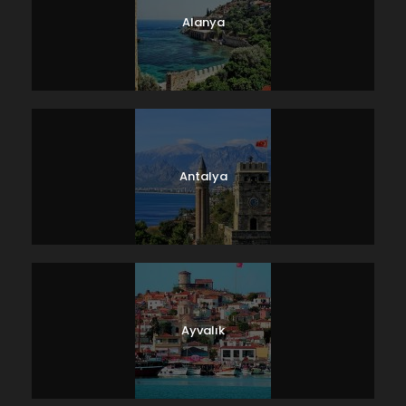
Alanya
Antalya
Ayvalık