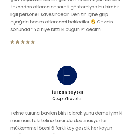
tekneden atlama cesareti gösterdiyse bu birebir
ilgili personeli sayesindedir. Denizin içine girip
aşağıda benim atlamami beklediler
Gezinin
sonunda ” Ya niye bitti ki bugün ?” dedim
furkan soysal
Couple Traveller
Tekne turuna bayılan birisi olarak şunu demeliyim ki
marmaristeki tekne turunda destinasyonlar
mükkemmel ötesi 6 farklı koy gezdik her koyun