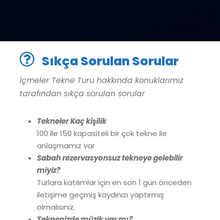
Sıkça Sorulan Sorular
İçmeler Tekne Turu hakkında konuklarımız
tarafından sıkça sorulan sorular
Tekneler Kaç kişilik
100 ile 150 kapasiteli bir çok tekne ile
anlaşmamız var
Sabah rezervasyonsuz tekneye gelebilir
miyiz?
Turlara katılımlar için en son 1 gün önceden
iletişime geçmiş kaydınızı yaptırmış
olmalısınız.
Teknenizde müzik var mı?