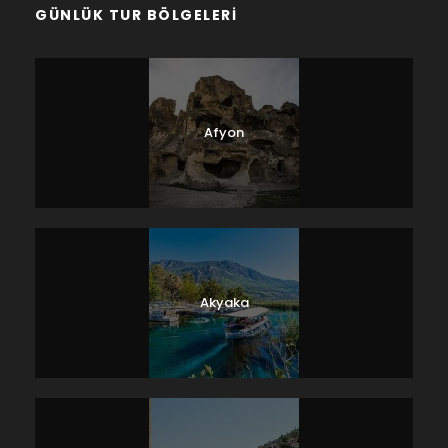
GÜNLÜK TUR BÖLGELERI
Afyon
Akyaka