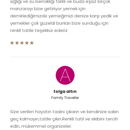
sığlığı ve su berraklığı farklı ve buda eşsiz birçok
manzarayı bize getiriyor yemek için
demirlediğimizde yemeğimizi denize karşı yedik ve
yemekler çok güzeldi bunları bize sunduğu için
renkli tatile teşekkür ederiz
tolga altın
Family Traveller
Size verilen hayatın tadını çıkarın ve kendinize sakın
geç kalmayın,tatile çıkın.Renkli tatil ve ekibini tercih
edin, mükemmel organizeler.