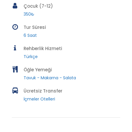
Çocuk (7-12)
350₺
Tur Süresi
6 Saat
Rehberlik Hizmeti
Türkçe
Öğle Yemeği
Tavuk - Makarna - Salata
Ücretsiz Transfer
İçmeler Otelleri