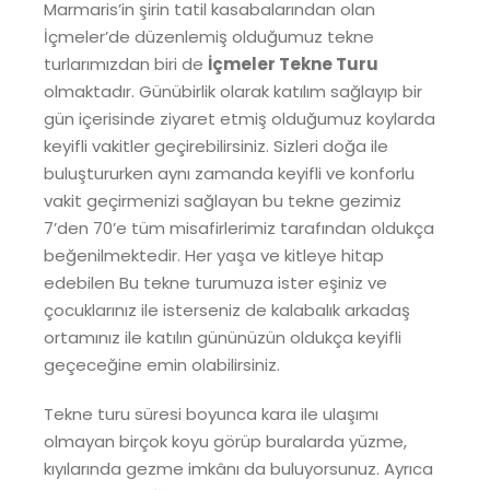
Marmaris’in şirin tatil kasabalarından olan
İçmeler’de düzenlemiş olduğumuz tekne
turlarımızdan biri de
İçmeler Tekne Turu
olmaktadır. Günübirlik olarak katılım sağlayıp bir
gün içerisinde ziyaret etmiş olduğumuz koylarda
keyifli vakitler geçirebilirsiniz. Sizleri doğa ile
buluştururken aynı zamanda keyifli ve konforlu
vakit geçirmenizi sağlayan bu tekne gezimiz
7’den 70’e tüm misafirlerimiz tarafından oldukça
beğenilmektedir. Her yaşa ve kitleye hitap
edebilen Bu tekne turumuza ister eşiniz ve
çocuklarınız ile isterseniz de kalabalık arkadaş
ortamınız ile katılın gününüzün oldukça keyifli
geçeceğine emin olabilirsiniz.
Tekne turu süresi boyunca kara ile ulaşımı
olmayan birçok koyu görüp buralarda yüzme,
kıyılarında gezme imkânı da buluyorsunuz. Ayrıca