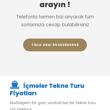
arayın !
Telefonla hemen bizi arıyarak tüm
sorlarınıza cevap bulabilirsiniz
TIKLA ARA! 05492684848
İçmeler Tekne Turu
Fiyatları
Muhteşem bir gün, unutulmaz bir tekne turu
sizi bekliyor