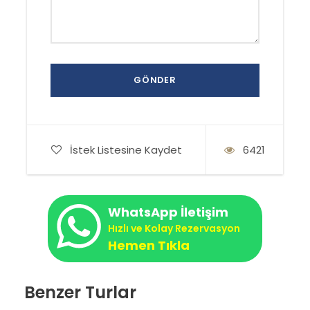
İstek Listesine Kaydet
6421
WhatsApp İletişim
Hızlı ve Kolay Rezervasyon
Hemen Tıkla
Benzer Turlar