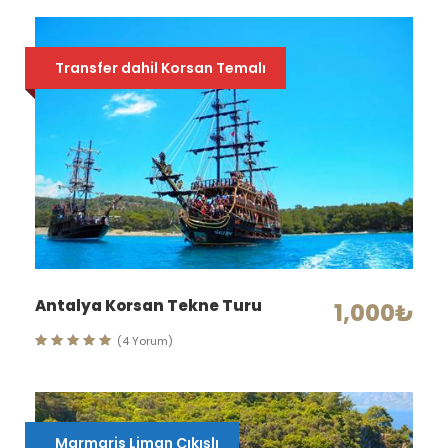
Transfer dahil Korsan Temalı
Antalya Korsan Tekne Turu
1,000₺
(4 Yorum)
Marmaris Liman Çıkışlı