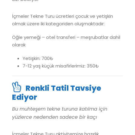
İçmeler Tekne Turu ücretleri çocuk ve yetişkin
olmak üzere iki kategoriden oluşmaktadır:
Öğle yemeği – otel transferi – meşrubatlar dahil
olarak
Yetişkin: 700₺
7-12 yaş küçük misafirlerimiz: 350₺
Renkli Tatil Tavsiye
Ediyor
Bu muhteşem tekne turuna katılma için
yüzlerce nedenden sadece bir kaçı
İçmeler Tekne Turu aktivitemize hazırlık