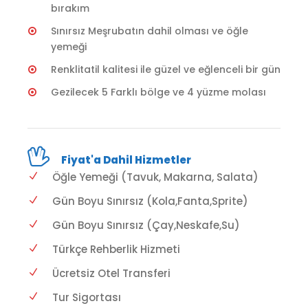
bırakım
Sınırsız Meşrubatın dahil olması ve öğle
yemeği
Renklitatil kalitesi ile güzel ve eğlenceli bir gün
Gezilecek 5 Farklı bölge ve 4 yüzme molası
Fiyat'a Dahil Hizmetler
Öğle Yemeği (Tavuk, Makarna, Salata)
Gün Boyu Sınırsız (Kola,Fanta,Sprite)
Gün Boyu Sınırsız (Çay,Neskafe,Su)
Türkçe Rehberlik Hizmeti
Ücretsiz Otel Transferi
Tur Sigortası