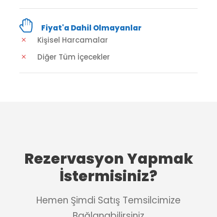
Fiyat'a Dahil Olmayanlar
Kişisel Harcamalar
Diğer Tüm İçecekler
Rezervasyon Yapmak
İstermisiniz?
Hemen Şimdi Satış Temsilcimize
Bağlanabilirsiniz