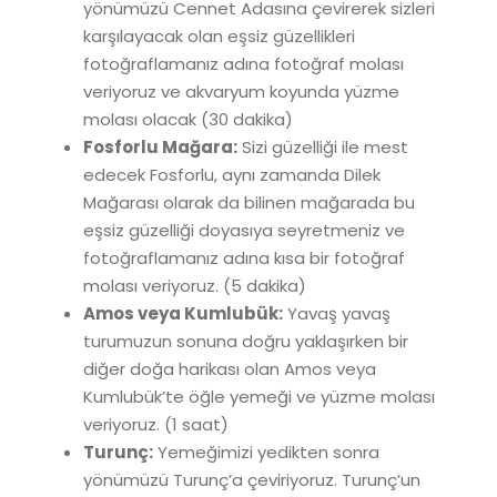
yönümüzü Cennet Adasına çevirerek sizleri
karşılayacak olan eşsiz güzellikleri
fotoğraflamanız adına fotoğraf molası
veriyoruz ve akvaryum koyunda yüzme
molası olacak (30 dakika)
Fosforlu Mağara:
Sizi güzelliği ile mest
edecek Fosforlu, aynı zamanda Dilek
Mağarası olarak da bilinen mağarada bu
eşsiz güzelliği doyasıya seyretmeniz ve
fotoğraflamanız adına kısa bir fotoğraf
molası veriyoruz. (5 dakika)
Amos veya Kumlubük:
Yavaş yavaş
turumuzun sonuna doğru yaklaşırken bir
diğer doğa harikası olan Amos veya
Kumlubük’te öğle yemeği ve yüzme molası
veriyoruz. (1 saat)
Turunç:
Yemeğimizi yedikten sonra
yönümüzü Turunç’a çeviriyoruz. Turunç’un