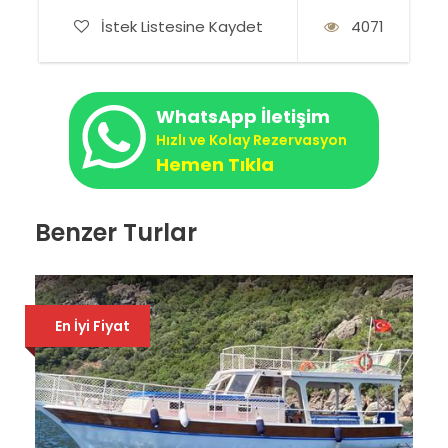
İstek Listesine Kaydet
4071
WhatsApp İletişim
Hızlı ve Kolay Rezervasyon
Hemen Tıkla
Benzer Turlar
En İyi Fiyat