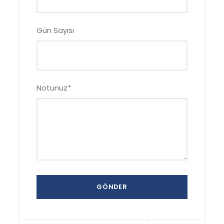
Gün Sayısı
Notunuz
*