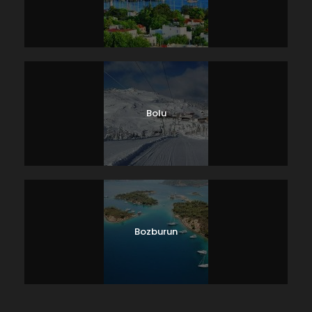
Bolu
Bozburun