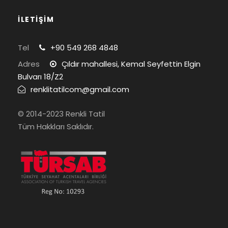
İLETİŞİM
Tel
+90 549 268 4848
Adres
Çıldır mahallesi, Kemal Seyfettin Elgin
Bulvarı 18/Z2
renklitatilcom@gmail.com
© 2014-2023 Renkli Tatil
Tüm Hakkları Saklıdır.