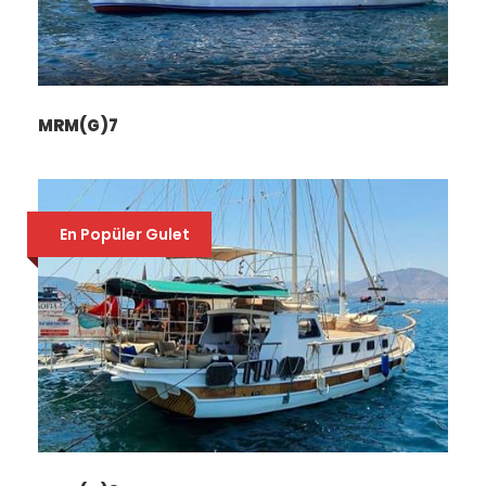
MRM(G)7
En Popüler Gulet