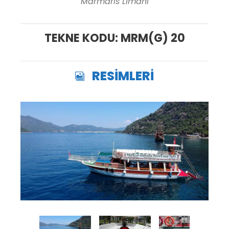
Marmaris Limanı
TEKNE KODU: MRM(G) 20
RESİMLERİ