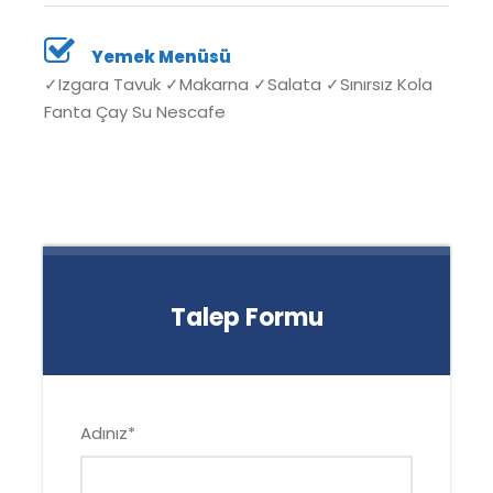
Yemek Menüsü
✓Izgara Tavuk ✓Makarna ✓Salata ✓Sınırsız Kola
Fanta Çay Su Nescafe
Talep Formu
Adınız
*