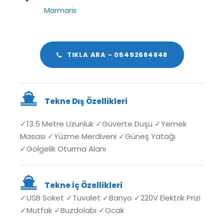
Marmaris
TIKLA ARA - 05492684848
Tekne Dış Özellikleri
✓13.5 Metre Uzunluk ✓
Güverte Duşu
✓Yemek
Masası ✓
Yüzme Merdiveni ✓Güneş Yatağı
✓Gölgelik Oturma Alanı
Tekne İç Özellikleri
✓USB Soket ✓Tuvalet ✓Banyo ✓220V Elektrik Prizi
✓Mutfak ✓Buzdolabı ✓Ocak