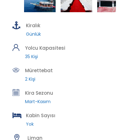
Kiralık
Günlük
Yolcu Kapasitesi
35 Kişi
Mürettebat
2 Kişi
Kira Sezonu
Mart-Kasım
Kabin Sayısı
Yok
Liman