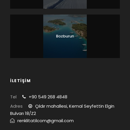
Bozburun
İLETİŞİM
Tel
+90 549 268 4848
Adres
Çıldır mahallesi, Kemal Seyfettin Elgin
Bulvarı 18/Z2
renklitatilcom@gmail.com