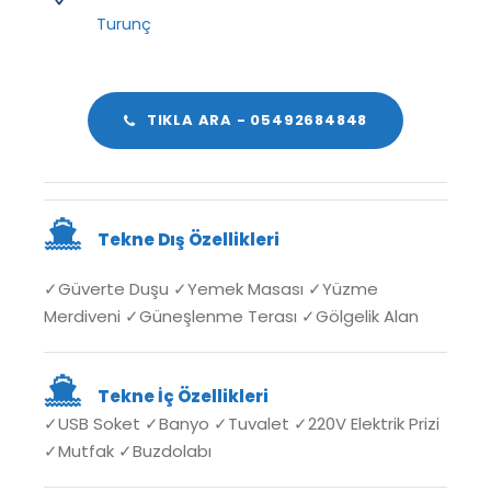
Turunç
TIKLA ARA - 05492684848
Tekne Dış Özellikleri
✓
Güverte Duşu
✓Yemek Masası ✓
Yüzme
Merdiveni
✓Güneşlenme Terası ✓Gölgelik Alan
Tekne İç Özellikleri
✓USB Soket ✓Banyo ✓Tuvalet ✓220V Elektrik Prizi
✓Mutfak ✓Buzdolabı