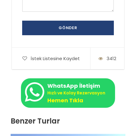
İstek Listesine Kaydet
3412
WhatsApp İletişim
Hızlı ve Kolay Rezervasyon
Hemen Tıkla
Benzer Turlar