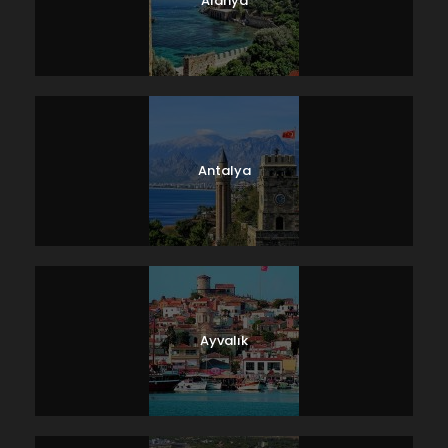
Alanya
Antalya
Ayvalık