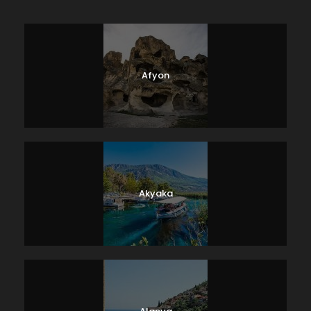
Afyon
Akyaka