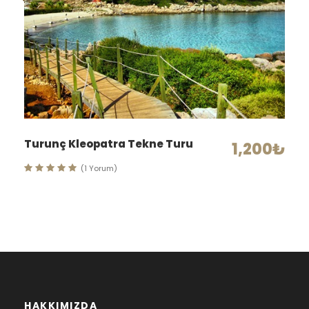
Turunç Kleopatra Tekne Turu
1,200₺
(1 Yorum)
HAKKIMIZDA