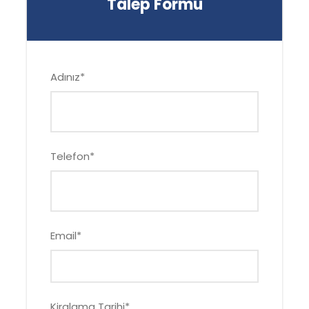
Talep Formu
Adınız
*
Telefon
*
Email
*
Kiralama Tarihi
*