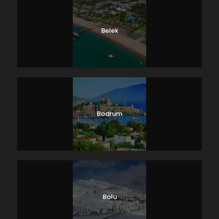
Belek
Bodrum
Bolu