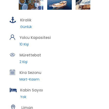
Kiralık
Günlük
Yolcu Kapasitesi
10 Kişi
Mürettebat
2 Kişi
Kira Sezonu
Mart-Kasım
Kabin Sayısı
Yok
Liman