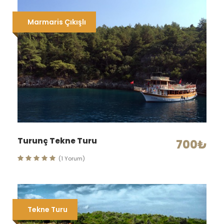
Marmaris Çıkışlı
Turunç Tekne Turu
700₺
(1 Yorum)
Tekne Turu