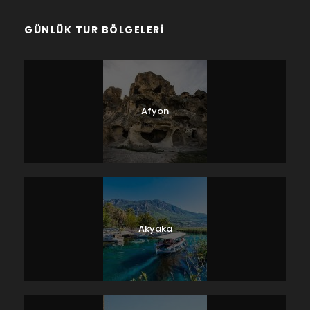
GÜNLÜK TUR BÖLGELERI
Afyon
Akyaka