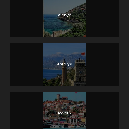
Alanya
Antalya
Ayvalık