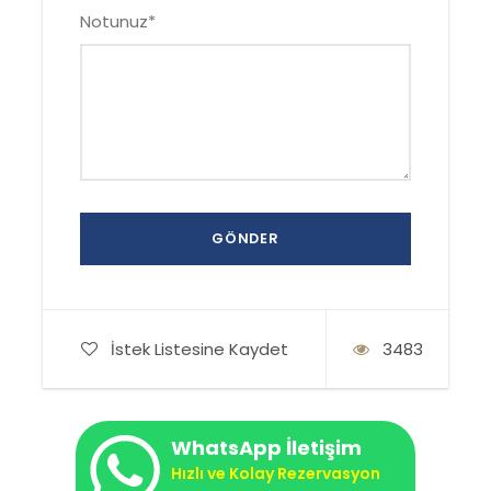
Notunuz
*
İstek Listesine Kaydet
3483
WhatsApp İletişim
Hızlı ve Kolay Rezervasyon