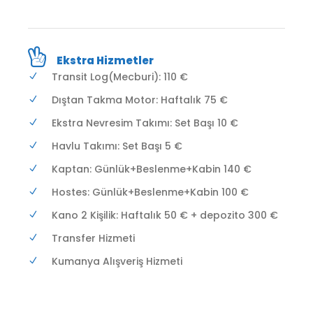
Ekstra Hizmetler
Transit Log(Mecburi): 110 €
Dıştan Takma Motor: Haftalık 75 €
Ekstra Nevresim Takımı: Set Başı 10 €
Havlu Takımı: Set Başı 5 €
Kaptan: Günlük+Beslenme+Kabin 140 €
Hostes: Günlük+Beslenme+Kabin 100 €
Kano 2 Kişilik: Haftalık 50 € + depozito 300 €
Transfer Hizmeti
Kumanya Alışveriş Hizmeti