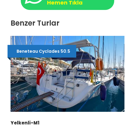
Hemen Tıkla
Benzer Turlar
Beneteau Cyclades 50.5
Yelkenli-M1