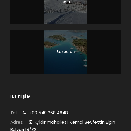
Bolu
Bozburun
İLETİŞİM
Tel
+90 549 268 4848
Adres
Çıldır mahallesi, Kemal Seyfettin Elgin
Bulvarı 18/Z2