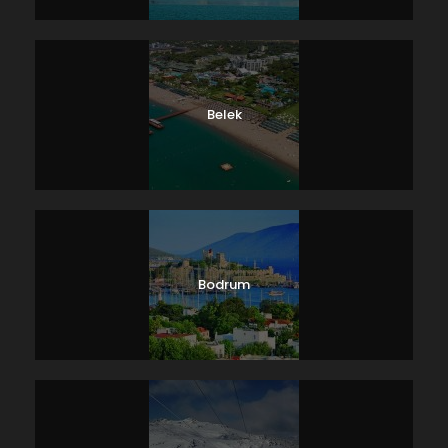
Belek
Bodrum