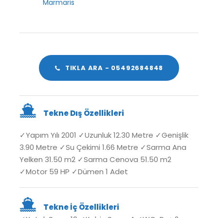
Marmaris
TIKLA ARA - 05492684848
Tekne Dış Özellikleri
✓Yapım Yılı 2001 ✓Uzunluk 12.30 Metre ✓Genişlik
3.90 Metre ✓Su Çekimi 1.66 Metre ✓Sarma Ana
Yelken 31.50 m2 ✓Sarma Cenova 51.50 m2
✓Motor 59 HP ✓Dümen 1 Adet
Tekne İç Özellikleri