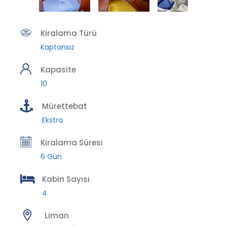
Kiralama Türü
Kaptansız
Kapasite
10
Mürettebat
Ekstra
Kiralama Süresi
6 Gün
Kabin Sayısı
4
Liman