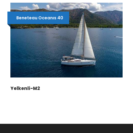
Beneteau Oceanıs 40
Yelkenli-M2