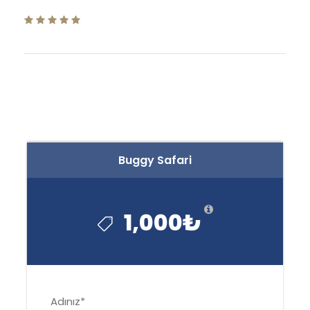
Buggy Safari
1,000₺
Adınız
*