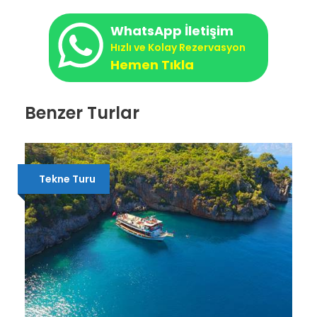
WhatsApp İletişim
Hızlı ve Kolay Rezervasyon
Hemen Tıkla
Benzer Turlar
Tekne Turu