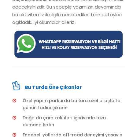
edeceksinizdir. Bu sebeple yazımızın devamında
bu aktivitemiz ile ilgili merak edilen tüm detayları
açıkladık. İyi okumalar dileriz!
Bu Turda Öne Çıkanlar
Özel yapım parkurda bu tura özel araçlarla
günün tadını çıkarın
Doğa da çam kokuları içerisinde tozu
dumana katın
Engebeli yollarda off-road deneyimi yaşayın