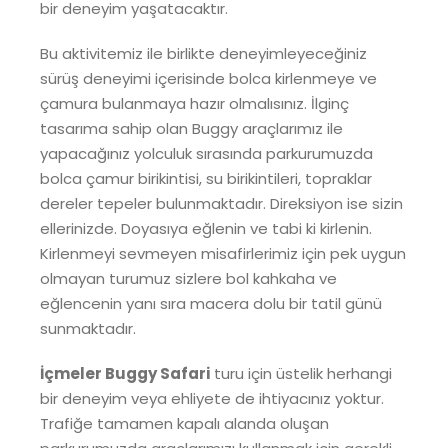
bir deneyim yaşatacaktır.
Bu aktivitemiz ile birlikte deneyimleyeceğiniz
sürüş deneyimi içerisinde bolca kirlenmeye ve
çamura bulanmaya hazır olmalısınız. İlginç
tasarıma sahip olan Buggy araçlarımız ile
yapacağınız yolculuk sırasında parkurumuzda
bolca çamur birikintisi, su birikintileri, topraklar
dereler tepeler bulunmaktadır. Direksiyon ise sizin
ellerinizde. Doyasıya eğlenin ve tabi ki kirlenin.
Kirlenmeyi sevmeyen misafirlerimiz için pek uygun
olmayan turumuz sizlere bol kahkaha ve
eğlencenin yanı sıra macera dolu bir tatil günü
sunmaktadır.
İçmeler Buggy Safari
turu için üstelik herhangi
bir deneyim veya ehliyete de ihtiyacınız yoktur.
Trafiğe tamamen kapalı alanda oluşan