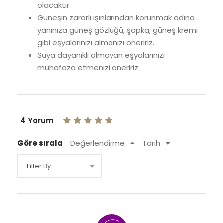
olacaktır.
Güneşin zararlı ışınlarından korunmak adına
yanınıza güneş gözlüğü, şapka, güneş kremi
gibi eşyalarınızı almanızı öneririz.
Suya dayanıklı olmayan eşyalarınızı
muhafaza etmenizi öneririz.
4 Yorum
Göre sırala
Değerlendirme
Tarih