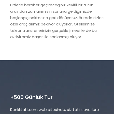
Bizlerle beraber geçireceğiniz keyifli bir turun
ardından zamanımızın sonuna geldiğimizde
başlangıç noktasına geri dönüyoruz. Burada sizleri
özel araçlarımız bekliyor oluyorlar. Otellerinize
tekrar transferlerinizin gerçekleşmesi ile de bu
aktivitemiz başarı ile sonlanmış oluyor.
+500 Günlük Tur
Renklitatil.com web sitesinde, siz tatil severlere