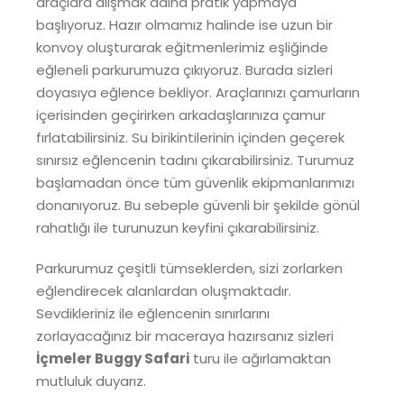
araçlara alışmak adına pratik yapmaya
başlıyoruz. Hazır olmamız halinde ise uzun bir
konvoy oluşturarak eğitmenlerimiz eşliğinde
eğleneli parkurumuza çıkıyoruz. Burada sizleri
doyasıya eğlence bekliyor. Araçlarınızı çamurların
içerisinden geçirirken arkadaşlarınıza çamur
fırlatabilirsiniz. Su birikintilerinin içinden geçerek
sınırsız eğlencenin tadını çıkarabilirsiniz. Turumuz
başlamadan önce tüm güvenlik ekipmanlarımızı
donanıyoruz. Bu sebeple güvenli bir şekilde gönül
rahatlığı ile turunuzun keyfini çıkarabilirsiniz.
Parkurumuz çeşitli tümseklerden, sizi zorlarken
eğlendirecek alanlardan oluşmaktadır.
Sevdikleriniz ile eğlencenin sınırlarını
zorlayacağınız bir maceraya hazırsanız sizleri
İçmeler Buggy Safari
turu ile ağırlamaktan
mutluluk duyarız.