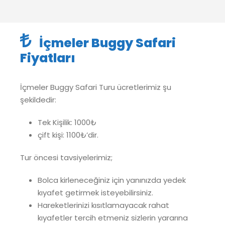
İçmeler Buggy Safari
Fiyatları
İçmeler Buggy Safari Turu ücretlerimiz şu
şekildedir:
Tek Kişilik: 1000₺
çift kişi: 1100₺’dir.
Tur öncesi tavsiyelerimiz;
Bolca kirleneceğiniz için yanınızda yedek
kıyafet getirmek isteyebilirsiniz.
Hareketlerinizi kısıtlamayacak rahat
kıyafetler tercih etmeniz sizlerin yararına