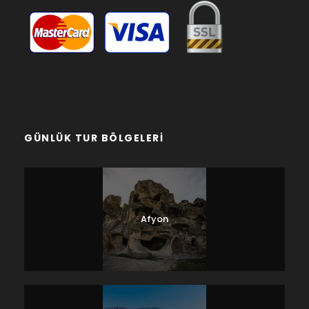
GÜNLÜK TUR BÖLGELERI
Afyon