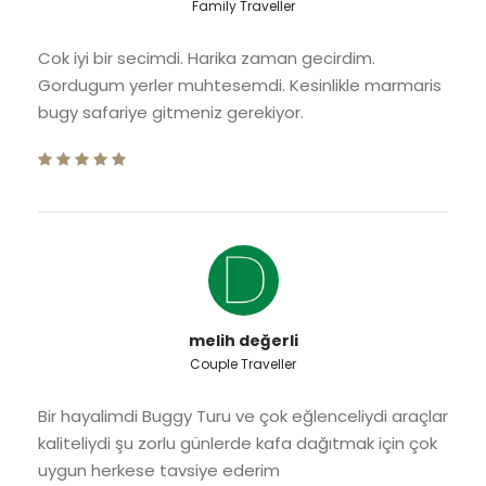
Family Traveller
Cok iyi bir secimdi. Harika zaman gecirdim.
Gordugum yerler muhtesemdi. Kesinlikle marmaris
bugy safariye gitmeniz gerekiyor.
melih değerli
Couple Traveller
Bir hayalimdi Buggy Turu ve çok eğlenceliydi araçlar
kaliteliydi şu zorlu günlerde kafa dağıtmak için çok
uygun herkese tavsiye ederim