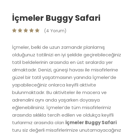
İçmeler Buggy Safari
(4 Yorum)
İçmeler, belki de uzun zamandır planlamış
olduğunuz tatilinizi en iyi şekilde geçirebileceğiniz
tatil beldelerinin arasında en üst sıralarda yer
almaktadır. Denizi, güneşi havası ile misafirlerine
güzel bir tatil yaşatmasının yanında İçmeler’de
yapabileceğiniz onlarca keyifli aktivite
bulunmaktadır. Bu aktiviteler ile macera ve
adrenalini aynı anda yaşarken doyasıya
eğlenebilirsiniz. İçmeler’de tüm misafirlerimiz
arasında sıklıkla tercih edilen ve oldukça keyifli
turlarımız arasında olan
İçmeler Buggy Safari
turu siz değerli misafirlerimize unutamayacağınız