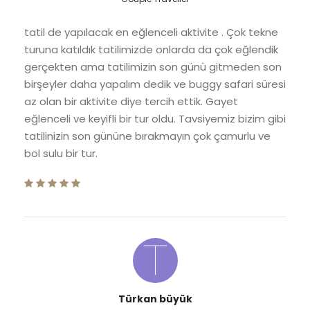
tatil de yapılacak en eğlenceli aktivite . Çok tekne
turuna katıldık tatilimizde onlarda da çok eğlendik
gerçekten ama tatilimizin son günü gitmeden son
birşeyler daha yapalım dedik ve buggy safari süresi
az olan bir aktivite diye tercih ettik. Gayet
eğlenceli ve keyifli bir tur oldu. Tavsiyemiz bizim gibi
tatilinizin son gününe bırakmayın çok çamurlu ve
bol sulu bir tur.
Türkan büyük