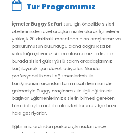
Tur Programımız
İçmeler Buggy Safari
turu için öncelikle sizleri
otellerinizden özel araçlarımız ile alarak İçmeler’e
yaklaşık 20 dakikalık mesafede olan araçlarımız ve
parkurumuzun bulunduğu alana doğru kısa bir
yolculuğa çıkıyoruz. Alana ulaşmamız ardından
burada sizleri güler yüzlü takım arkadaşlarımız
karşılayarak içeri davet ediyorlar. Alanda
profesyonel lisanslı eğitmenlerimiz ile
tanışmanızın ardından tüm misafirlerimizin de
gelmesiyle Buggy araçlarımız ile ilgili eğitiminiz
başlıyor. Eğitmenlerimiz sizlerin bilmesi gereken
tüm detayları anlatarak sizleri turumuz için hazır
hale getiriyorlar.
Eğitiminiz ardından parkura çıkmadan önce