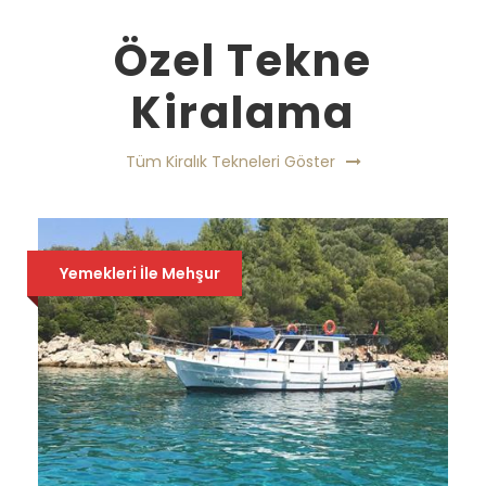
Özel Tekne
Kiralama
Tüm Kiralık Tekneleri Göster
₺'den Başlayan Fiyatlarla