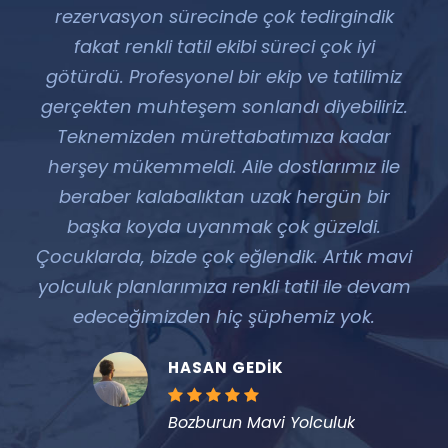
rezervasyon sürecinde çok tedirgindik
fakat renkli tatil ekibi süreci çok iyi
götürdü. Profesyonel bir ekip ve tatilimiz
gerçekten muhteşem sonlandı diyebiliriz.
Teknemizden mürettabatımıza kadar
herşey mükemmeldi. Aile dostlarımız ile
beraber kalabalıktan uzak hergün bir
başka koyda uyanmak çok güzeldi.
Çocuklarda, bizde çok eğlendik. Artık mavi
yolculuk planlarımıza renkli tatil ile devam
edeceğimizden hiç şüphemiz yok.
HASAN GEDIK
Bozburun Mavi Yolculuk