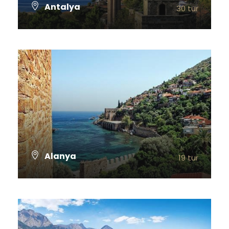
Antalya
30 tur
TÜM TURLARI GÖSTER
Alanya
19 tur
TÜM TURLARI GÖSTER