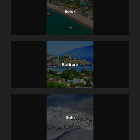
Belek
Bodrum
Bolu