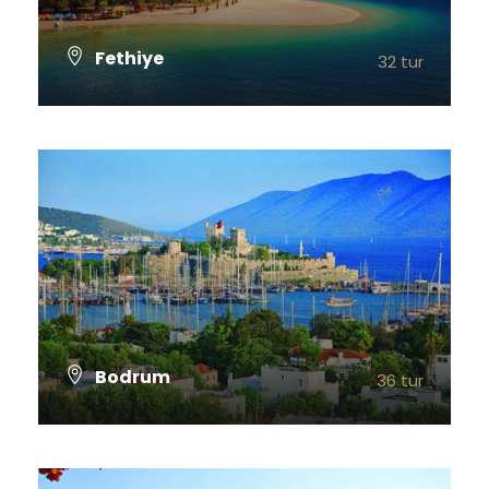
Fethiye
32 tur
TÜM TURLARI GÖSTER
Bodrum
36 tur
TÜM TURLARI GÖSTER