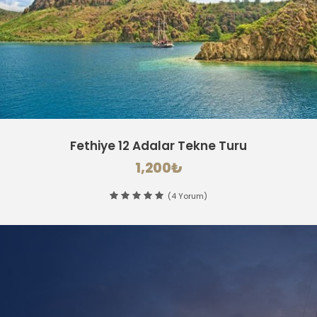
Marmaris Tekne Turu
500₺
(14 Yorum)