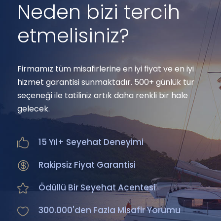
Neden bizi tercih
etmelisiniz?
Firmamız tüm misafirlerine en iyi fiyat ve en iyi
hizmet garantisi sunmaktadır. 500+ günlük tur
seçeneği ile tatiliniz artık daha renkli bir hale
gelecek.
15 Yıl+ Seyehat Deneyimi
Rakipsiz Fiyat Garantisi
Ödüllü Bir Seyehat Acentesi
300.000'den Fazla Misafir Yorumu