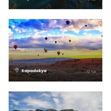
TÜM TURLARI GÖSTER
Kapadokya
12 tur
TÜM TURLARI GÖSTER