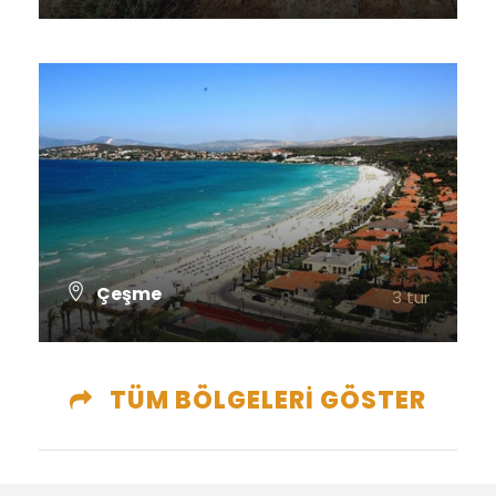
TÜM TURLARI GÖSTER
Çeşme
3 tur
TÜM TURLARI GÖSTER
TÜM BÖLGELERİ GÖSTER