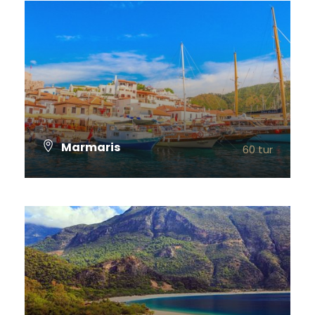
Marmaris
60 tur
TÜM TURLARI GÖSTER