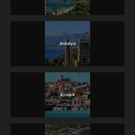
Antalya
Ayvalık