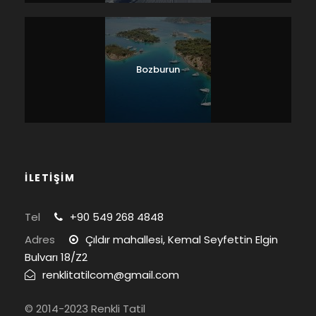
Bozburun
İLETİŞİM
Tel
+90 549 268 4848
Adres
Çıldır mahallesi, Kemal Seyfettin Elgin
Bulvarı 18/Z2
renklitatilcom@gmail.com
© 2014-2023 Renkli Tatil