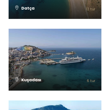
Datça
12 tur
TÜM TURLARI GÖSTER
Kuşadası
6 tur
TÜM TURLARI GÖSTER