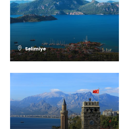
Selimiye
5 tur
TÜM TURLARI GÖSTER