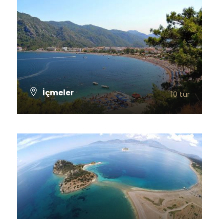
İçmeler
10 tur
TÜM TURLARI GÖSTER