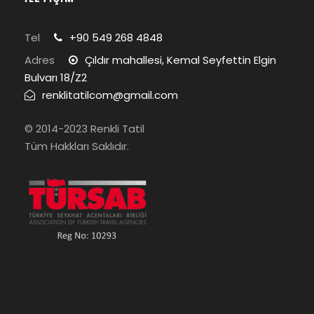
Tel
+90 549 268 4848
Adres
Çıldır mahallesi, Kemal Seyfettin Elgin
Bulvarı 18/Z2
renklitatilcom@gmail.com
© 2014-2023 Renkli Tatil
Tüm Hakkları Saklıdır.