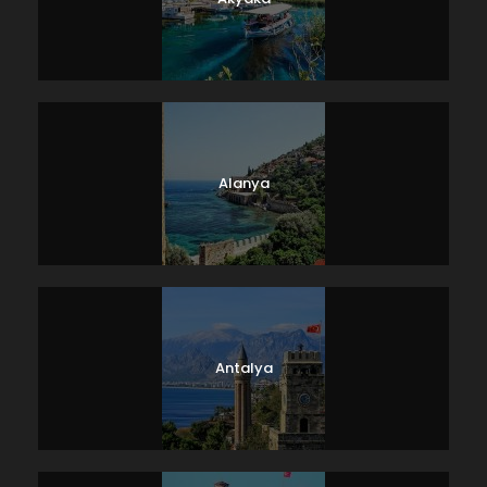
Alanya
Antalya