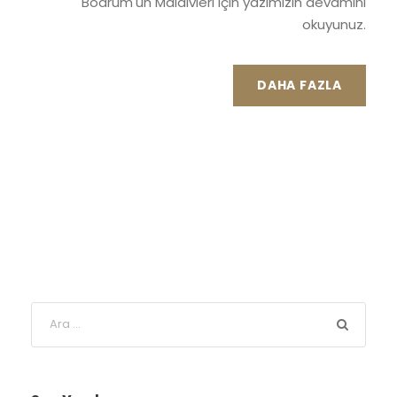
Bodrum'un Maldivleri için yazımızın devamını
okuyunuz.
DAHA FAZLA