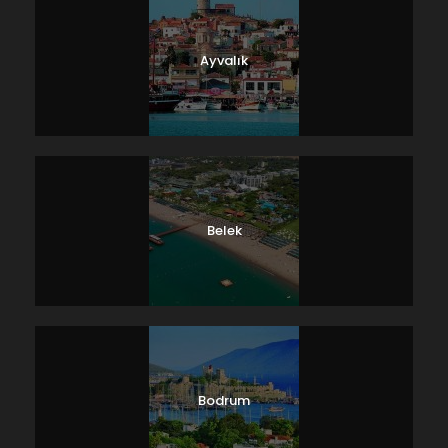
Ayvalık
Belek
Bodrum