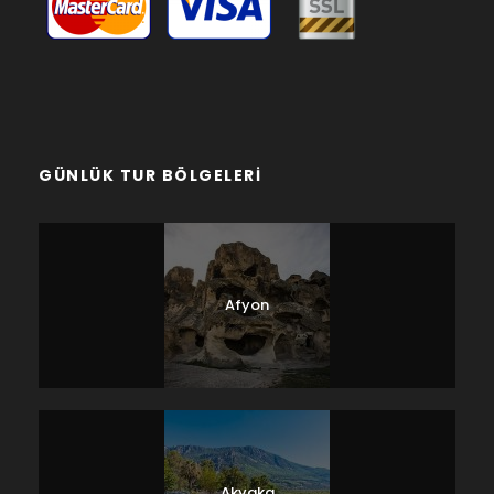
GÜNLÜK TUR BÖLGELERI
Afyon
Akyaka