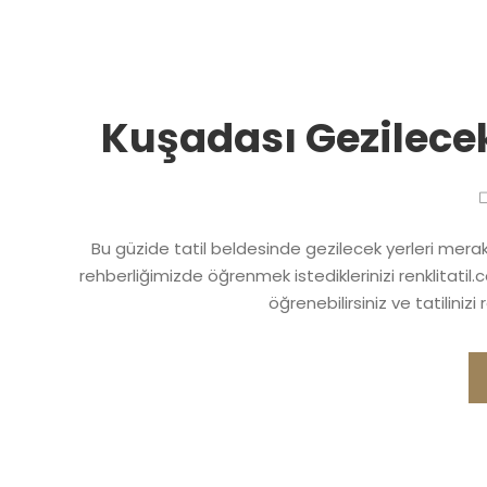
Kuşadası Gezilecek
Bu güzide tatil beldesinde gezilecek yerleri mera
rehberliğimizde öğrenmek istediklerinizi renklitatil.c
öğrenebilirsiniz ve tatilinizi 