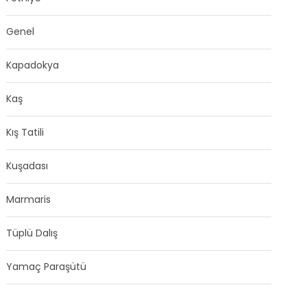
Genel
Kapadokya
Kaş
Kış Tatili
Kuşadası
Marmaris
Tüplü Dalış
Yamaç Paraşütü