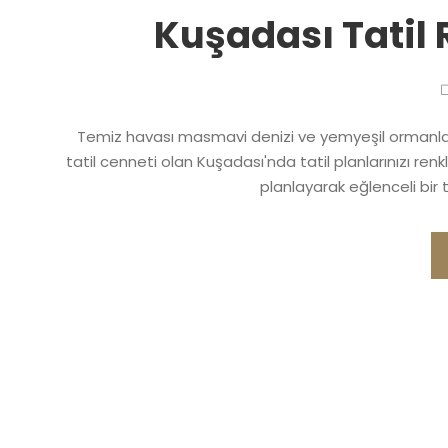
Kuşadası Tatil 
Temiz havası masmavi denizi ve yemyeşil ormanları 
tatil cenneti olan Kuşadası'nda tatil planlarınızı renkli
planlayarak eğlenceli bir ta