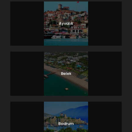
Ayvalık
Belek
Bodrum