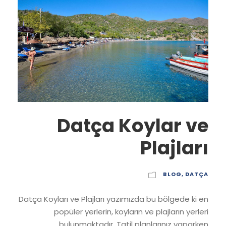
Datça Koylar ve
Plajları
BLOG
,
DATÇA
Datça Koyları ve Plajları yazımızda bu bölgede ki en
popüler yerlerin, koyların ve plajların yerleri
bulunmaktadır. Tatil planlarınız yaparken