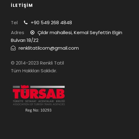
İLETİŞİM
Tel
+90 549 268 4848
Adres
Çıldır mahallesi, Kemal Seyfettin Elgin
Bulvarı 18/Z2
renklitatilcom@gmail.com
© 2014-2023 Renkli Tatil
Tüm Hakkları Saklıdır.