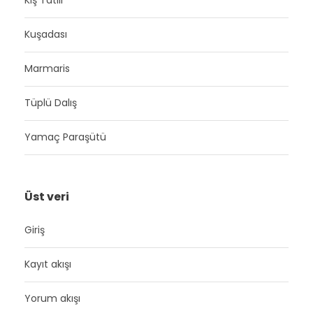
Kış Tatili
Kuşadası
Marmaris
Tüplü Dalış
Yamaç Paraşütü
Üst veri
Giriş
Kayıt akışı
Yorum akışı