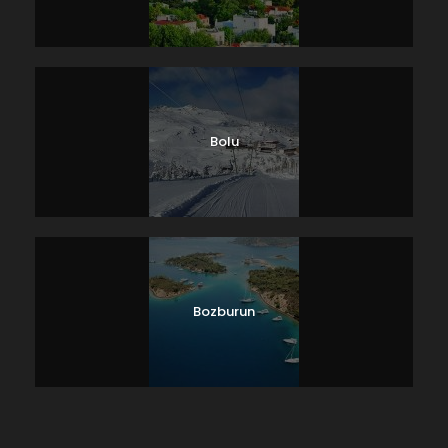
Bolu
Bozburun